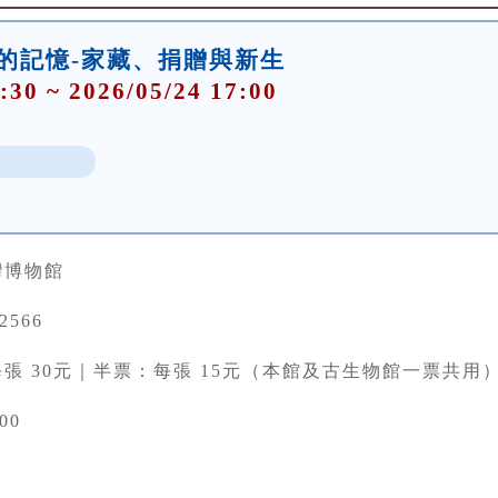
件的記憶-家藏、捐贈與新生
:30 ~ 2026/05/24 17:00
灣博物館
22566
張 30元｜半票：每張 15元（本館及古生物館一票共用
00