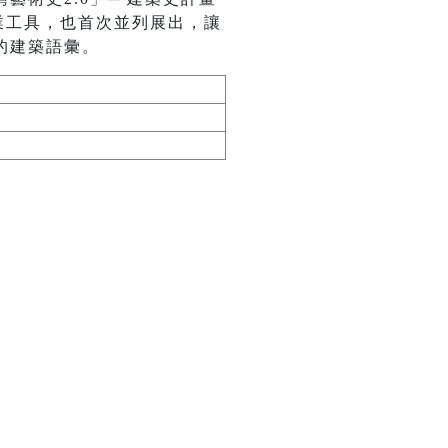
業工具，也首次並列展出，讓
的建築語彙。