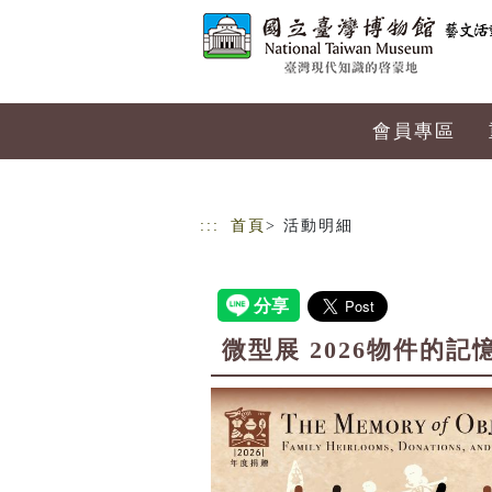
跳到主要內容
網站導覽
會員專區
:::
首頁
> 活動明細
微型展 2026物件的