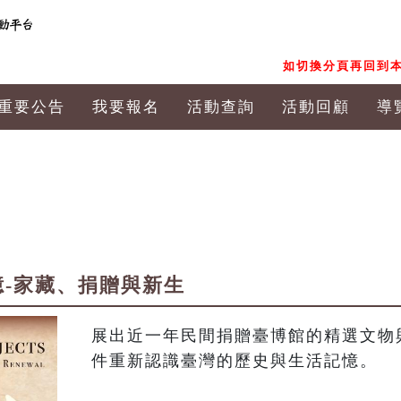
如切換分頁再回到本
重要公告
我要報名
活動查詢
活動回顧
導
記憶-家藏、捐贈與新生
展出近一年民間捐贈臺博館的精選文物
件重新認識臺灣的歷史與生活記憶。