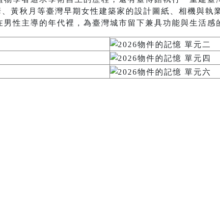
秋華、黃秋月等臺灣早期女性建築家的設計圖紙、相機與執
在男性主導的年代裡，為臺灣城市留下兼具功能與生活感