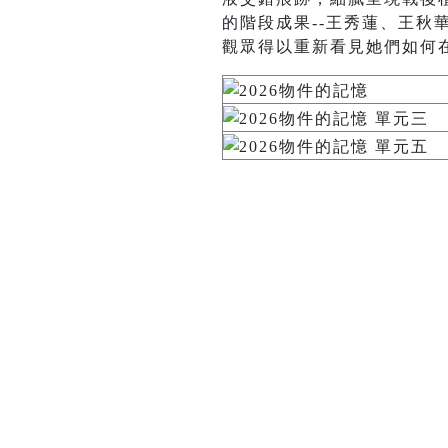
的階段成果--王秀蓮、王
觀眾得以重新看見她們如何