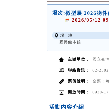
場次:
微型展 2026物
2026/05/12 09
場 地
臺博館本館
主辦單位 :
國立臺
聯絡資訊 :
02-238
票價說明 :
全票：每
開放時間 :
0930-17
活動內容介紹