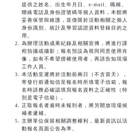
提供之姓名、出生年月日、e-mail、職稱、
聯絡電話及身份證號碼等個人資料，本館將
妥善保管與維護，並僅限於活動相關之個人
身份識別、統計及學習認證資料登錄目的之
用。
為辦理活動成果紀錄及相關宣傳，將進行課
程拍攝或攝影；報名預設為視同同意使用肖
像，如有不希望授權使用者，再請告知現場
工作人員。
本活動至遲將於活動前兩日（不含當天），
寄發行前通知信至報名時所填電子信箱，報
名時請務必確認填寫報名資料之正確性（特
別是電子信箱）。
正取報名者逾時未報到者，將另開放現場候
補者遞補。
主辦單位保留相關調整權利，最新資訊以活
動報名頁面公告為準。