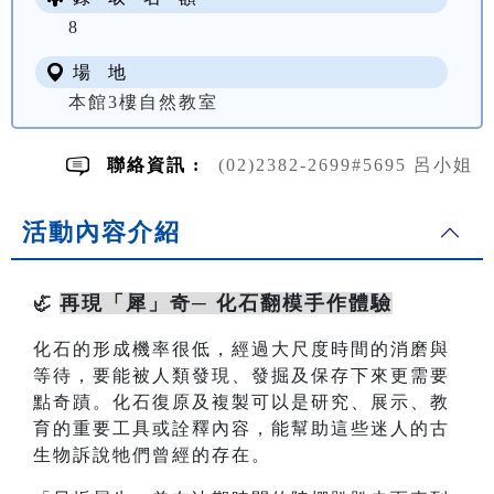
8
場 地
本館3樓自然教室
聯絡資訊 :
(02)2382-2699#5695 呂小姐
活動內容介紹
再現「犀」奇─ 化石翻模手作體驗
🦏
化石的形成機率很低，經過大尺度時間的消磨與
等待，要能被人類發現、發掘及保存下來更需要
點奇蹟。化石復原及複製可以是研究、展示、教
育的重要工具或詮釋內容，能幫助這些迷人的古
生物訴說牠們曾經的存在。