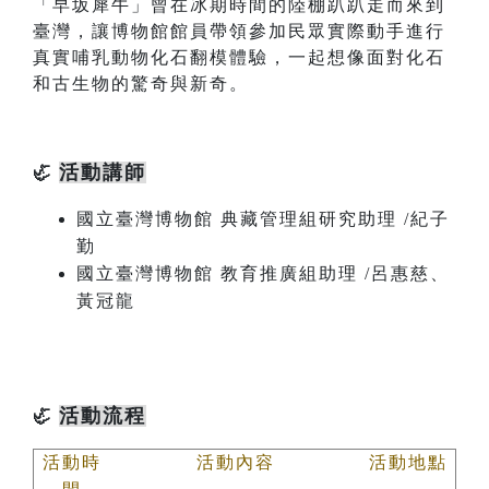
「早坂犀牛」曾在冰期時間的陸棚趴趴走而來到
臺灣，讓博物館館員帶領參加民眾實際動手進行
真實哺乳動物化石翻模體驗，一起想像面對化石
和古生物的驚奇與新奇。
活動講師
🦏
國立臺灣博物館
典藏管理組研究助理 /紀子
勤
國立臺灣博物館
教育推廣組助理 /呂惠慈、
黃冠龍
活動流程
🦏
活動時
活動內容
活動地點