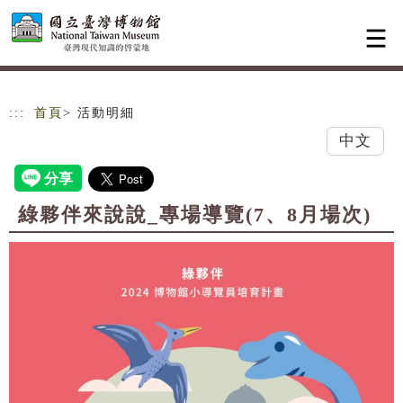
跳到主要內容
網站導覽
:::
首頁
> 活動明細
中文
綠夥伴來說說_專場導覽(7、8月場次)