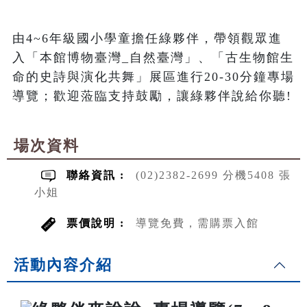
由4~6年級國小學童擔任綠夥伴，帶領觀眾進
入「本館博物臺灣_自然臺灣」、「古生物館生
命的史詩與演化共舞」展區進行20-30分鐘專場
導覽；歡迎蒞臨支持鼓勵，讓綠夥伴說給你聽!
場次資料
聯絡資訊 :
(02)2382-2699 分機5408 張
小姐
票價說明 :
導覽免費，需購票入館
活動內容介紹