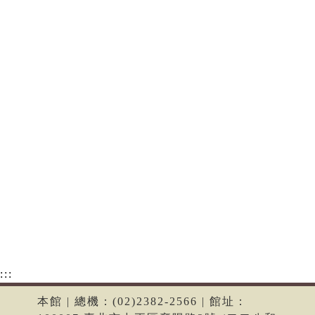
:::
本館 | 總機：(02)2382-2566 | 館址：