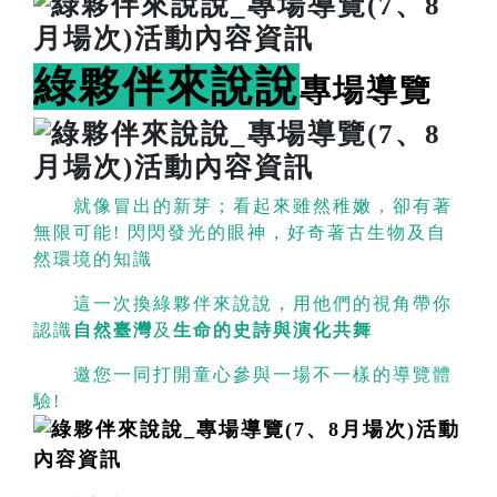
綠夥伴來說說
專場導覽
就像冒出的新芽；看起來雖然稚嫩，卻有著
無限可能! 閃閃發光的眼神，好奇著古生物及自
然環境的知識
這一次換綠夥伴來說說，用他們的視角帶你
認識
自然臺灣
及
生命的史詩與演化共舞
邀您一同打開童心參與一場不一樣的導覽體
驗!