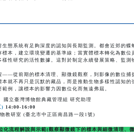
對生態系統有足夠深度的認知與長期監測。都會近郊的蝶
存標本，建立環境變遷的基準線；當實體標本轉化為數位
多樣性研究的活性數據。這對於制定永續發展策略、監測
程——從前期的標本清理、顯微鏡觀察，到影像的數位捕
標本就不再只是沉默的藏品，而是推動生物多樣性認知的
要範例，讓標本的影響力因數位化而無遠弗屆。
人、國立臺灣博物館典藏管理組 研究助理
五)
14:00-16:00
物教研室 (臺北市中正區南昌路一段1號)
位化流程解說與示範(觀察顯微鏡下的標本與細微清理、