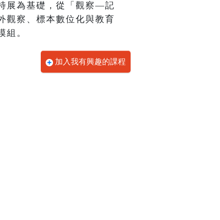
特展為基礎，從「觀察—記
外觀察、標本數位化與教育
模組。
加入我有興趣的課程