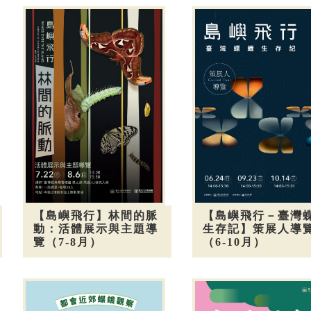
【島嶼飛行】林間的脈
【島嶼飛行－臺灣
動：活體展示與主題導
生存記】策展人導
覽（7-8月）
（6-10月）