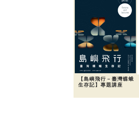
【島嶼飛行－臺灣蝶蛾
生存記】專題講座