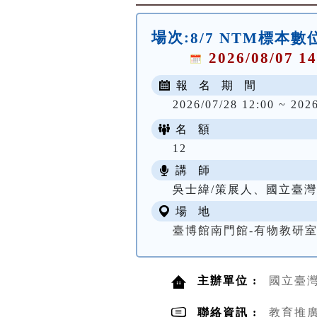
場次:
8/7 NTM標本
2026/08/07 14
報 名 期 間
2026/07/28 12:00 ~ 202
名 額
12
講 師
吳士緯/策展人、國立臺
場 地
臺博館南門館-有物教研
主辦單位 :
國立臺
聯絡資訊 :
教育推廣組