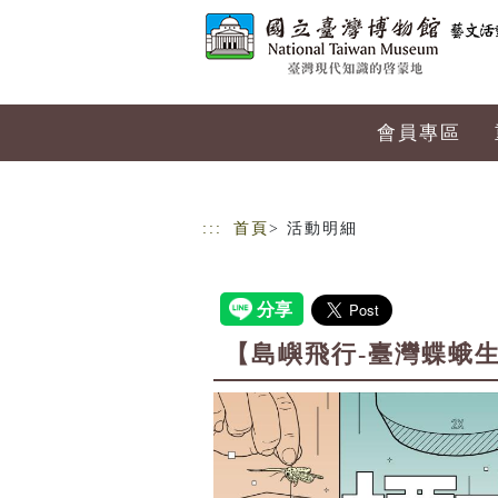
跳到主要內容
網站導覽
會員專區
:::
首頁
> 活動明細
【島嶼飛行-臺灣蝶蛾生