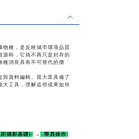
蛾物種，是反映城市環境品質
資源時，它就不再只是封存的
物種消長具有不可替代的價
捉與資料編輯。當大眾具備了
強大工具，理解這些成果如何
微距攝影基礎)
→
學員操作