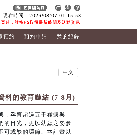
現在時間 :
2026/08/07
01:15:54
頁時，請按F5取得最新時間及活動資訊
覽預約
預約申請
我的紀錄
中文
的教育鏈結 (7-8月)
嶼，孕育超過五千種蝶與
們的目光，更以幼蟲之姿參
不可或缺的環節。本計畫以