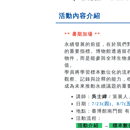
活動內容介紹
** 暑期加場 **
永續發展的前提，在於我們
的重要指標。博物館透過留
物件，而是能參與全球生物
值。
學員將學習標本數位化的流
觀察、記錄與詮釋的能力，
成為未來推動永續議題的重
講師：
吳士緯
/ 策展
日期：
7/23(四)、8/7(
地點：臺博館南門館 有
活動流程：
活動介紹
→
標本數