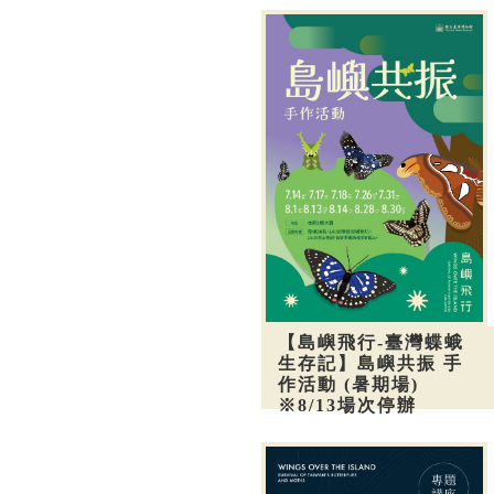
【島嶼飛行-臺灣蝶蛾
生存記】島嶼共振 手
作活動 (暑期場)
※8/13場次停辦