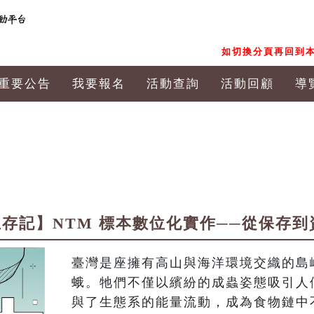
如切換分頁再回到本
重要公告
我要報名
活動查詢
活動回顧
導
存記】NTM 標本數位化實作──從保存到資料
臺灣是座擁有高山與海洋環境交織的島
蛾。牠們不僅以繽紛的成蟲姿態吸引人
與了生態系的能量流動，成為食物鏈中