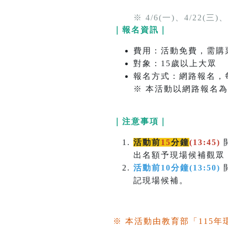
※ 4/6(一)、4/22(三)、
｜報名資訊｜
費用：活動免費，需購票
對象：15歲以上大眾
報名方式：網路報名，
※ 本活動以網路報名
｜注意事項｜
活動前
15
分鐘
(13:45)
出名額予現場候補觀眾
活動前10分鐘(13:50)
記現場候補。
※ 本活動由教育部「115