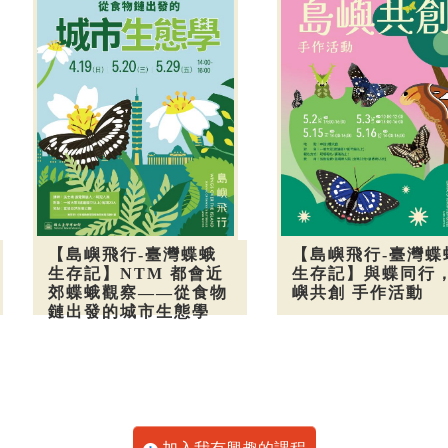
【島嶼飛行-臺灣蝶蛾
【島嶼飛行-臺灣蝶
生存記】NTM 都會近
生存記】與蝶同行
郊蝶蛾觀察——從食物
嶼共創 手作活動
鏈出發的城市生態學