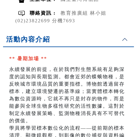
聯絡資訊 :
教育推廣組 林小姐
(02)23822699 分機7693
活動內容介紹
** 暑期加場 **
永續發展的前提，在於我們對生態系統有足夠深
度的認知與長期監測。都會近郊的蝶蛾物種，是
反映城市環境品質的重要指標。博物館透過留存
標本，建立環境變遷的基準線；當實體標本轉化
為數位資源時，它就不再只是封存的物件，而是
能參與全球生物多樣性研究的活性數據。這對於
制定永續發展策略、監測物種消長具有不可替代
的價值。
學員將學習標本數位化的流程——從前期的標本
清理、顯微鏡觀察，到影像的數位捕捉與資料編