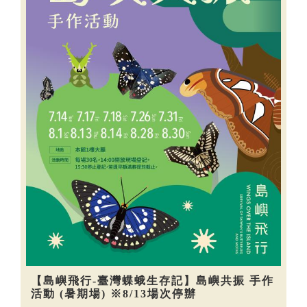
【島嶼飛行-臺灣蝶蛾生存記】島嶼共振 手作
活動 (暑期場) ※8/13場次停辦