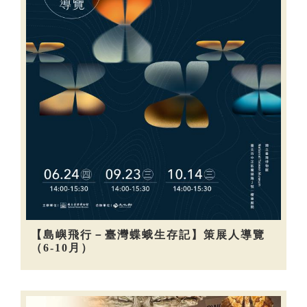
【島嶼飛行－臺灣蝶蛾生存記】策展人導覽
（6-10月）