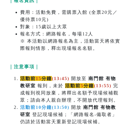
｜報名資訊｜
費用：活動免費，需購票入館 (全票20元／
優待票10元)
對象：15歲以上大眾
報名方式：網路報名，每場12人
※ 本活動以網路報名為主，活動當天將依實
際報到情形，釋出現場報名名額。
｜注意事項｜
活動前
15
分鐘
(13:45)
開放至
南門館 有物
教研室
報到，未於
活動前
5
分鐘
(
13:55)
完
成報到視同放棄，將釋出名額予現場候補觀
眾；請由本人親自辦理，不開放代理報到。
活動前10分鐘(13:50)
開放
南門館 有物教
研室
登記現場候補；「網路報名-備取者」
仍請於活動當天重新登記現場候補。