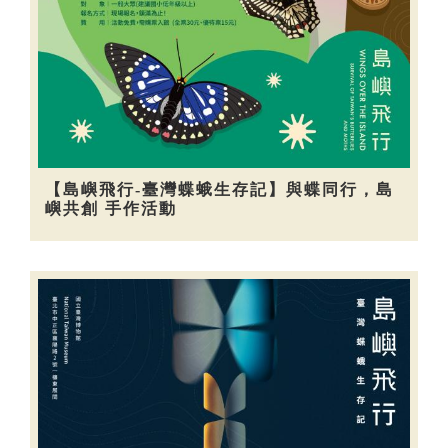
【島嶼飛行-臺灣蝶蛾生存記】與蝶同行，島
嶼共創 手作活動