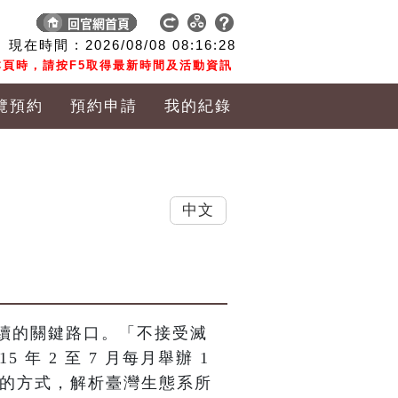
現在時間 :
2026/08/08
08:16:29
頁時，請按F5取得最新時間及活動資訊
覽預約
預約申請
我的紀錄
中文
續的關鍵路口。「不接受滅
 年 2 至 7 月每月舉辦 1 
出的方式，解析臺灣生態系所