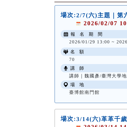
場次:
2/7(六)主題｜
2026/02/07 10
報 名 期 間
2026/01/29 13:00 ~ 202
名 額
70
講 師
講師｜魏國彥/臺灣大學
場 地
臺博館南門館
場次:
3/14(六)革革
2026/03/14 14