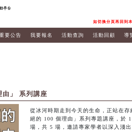
如切換分頁再回到本
重要公告
我要報名
活動查詢
活動回顧
導
理由」 系列講座
從冰河時期走到今天的生命，正站在存
絕的 100 個理由」系列專題講座，於 115
場，共 5 場，邀請專家學者以深入淺