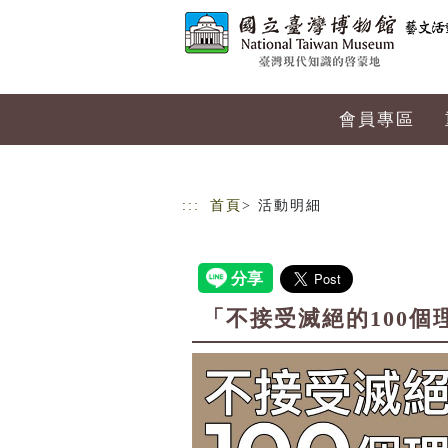
跳到主要內容
網站導覽
會員專區
:::
首頁
> 活動明細
「不接受滅絕的100個