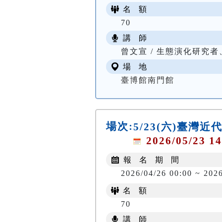
名 額
70
講 師
曾文宣 / 生態演化研究
場 地
臺博館南門館
場次:
5/23(六)臺
2026/05/23 14
報 名 期 間
2026/04/26 00:00 ~ 202
名 額
70
講 師