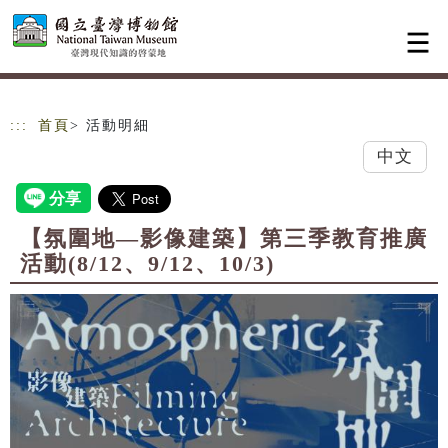
跳到主要內容
網站導覽
:::
首頁
> 活動明細
中文
【氛圍地—影像建築】第三季教育推廣
活動(8/12、9/12、10/3)