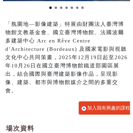
「氛圍地—影像建築」特展由財團法人臺灣博
物館文教基金會、國立臺灣博物館、法國波爾
多建築中心 Arc en Rêve Centre 
d’Architecture (Bordeaux) 及國家電影與視聽
文化中心共同策畫，2025年12月19日起至2026
年10月26日在國立臺灣博物館鐵道部園區展
出，結合國際與臺灣建築影像作品，呈現影
像、建築、都市與博物館媒介之間的多重交
會。
加入我有興趣的課程
場次資料