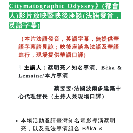
Citymatographic Odyssey》(都會
人)影片放映暨映後座談(法語發音，
英語字幕)
🛋️
（本片法語發音，英語字幕，無提供華
語字幕請見諒；映後座談為法語及華語
進行，現場提供華語口譯)
🎙️
主講人：
蔡明亮／知名導演、Bêka &
Lemoine/本片導演
蔡雯雯/法國波爾多建築中
心代理館長（主持人兼現場口譯）
本場活動邀請臺灣知名電影導演蔡明
亮，以及義法導演組合 Bêka & 