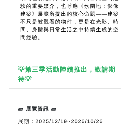
驗的重要媒介，也呼應《氛圍地：影像
建築》展覽所提出的核心命題——建築
不只是被觀看的物件，更是在光影、時
間、身體與日常生活之中持續生成的空
間經驗。
💡第三季活動陸續推出，敬請期
待💡
🧱 展覽資訊 🧱
展期：2025/12/19~2026/10/26