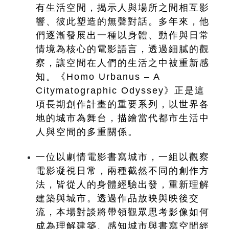
有生活空間，揭示人與場所之間相互影
響、彼此塑造的無聲對話。多年來，他
們逐漸發展出一種以身體、動作與日常
情境為核心的電影語言，透過細膩的觀
察，讓空間在人們的生活之中被重新感
知。《Homo Urbanus – A 
Citymatographic Odyssey》正是這
項長期創作計畫的重要系列，以世界各
地的城市為舞台，描繪當代都市生活中
人與空間的多重關係。
一位以劇情電影書寫城市，一組以觀察
電影凝視日常，兩種截然不同的創作方
法，皆從人的身體經驗出發，重新理解
建築與城市。透過作品放映與映後交
流，本場對談將帶領觀眾思考影像如何
成為理解建築、感知城市與書寫空間經