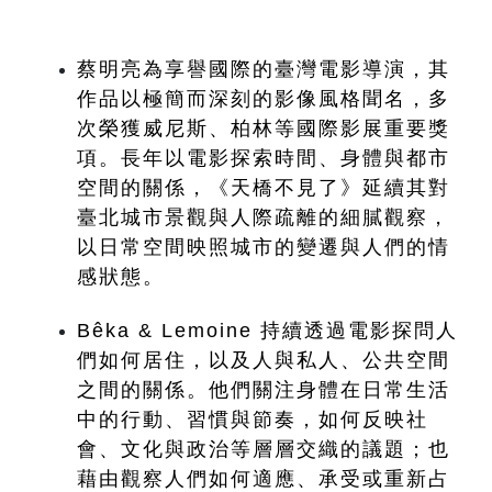
蔡明亮為享譽國際的臺灣電影導演，其
作品以極簡而深刻的影像風格聞名，多
次榮獲威尼斯、柏林等國際影展重要獎
項。長年以電影探索時間、身體與都市
空間的關係，《天橋不見了》延續其對
臺北城市景觀與人際疏離的細膩觀察，
以日常空間映照城市的變遷與人們的情
感狀態。
Bêka & Lemoine 持續透過電影探問人
們如何居住，以及人與私人、公共空間
之間的關係。他們關注身體在日常生活
中的行動、習慣與節奏，如何反映社
會、文化與政治等層層交織的議題；也
藉由觀察人們如何適應、承受或重新占