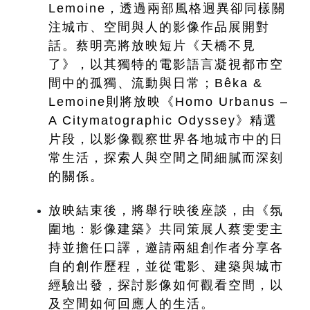
Lemoine，透過兩部風格迥異卻同樣關
注城市、空間與人的影像作品展開對
話。蔡明亮將放映短片《天橋不見
了》，以其獨特的電影語言凝視都市空
間中的孤獨、流動與日常；Bêka & 
Lemoine則將放映《Homo Urbanus – 
A Citymatographic Odyssey》精選
片段，以影像觀察世界各地城市中的日
常生活，探索人與空間之間細膩而深刻
的關係。
放映結束後，將舉行映後座談，由《氛
圍地：影像建築》共同策展人蔡雯雯主
持並擔任口譯，邀請兩組創作者分享各
自的創作歷程，並從電影、建築與城市
經驗出發，探討影像如何觀看空間，以
及空間如何回應人的生活。