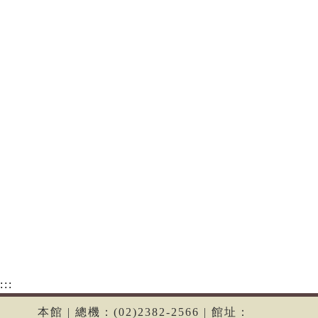
:::
本館 | 總機：(02)2382-2566 | 館址：