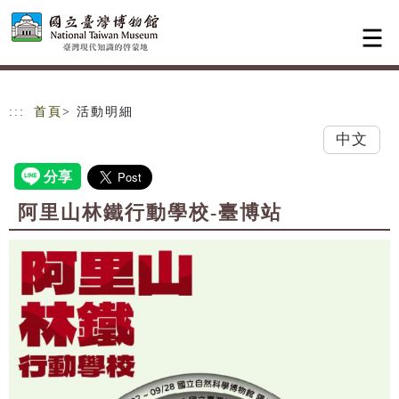
跳到主要內容
網站導覽
:::
首頁
> 活動明細
中文
阿里山林鐵行動學校-臺博站