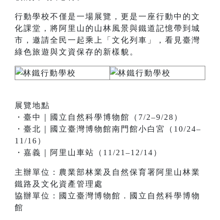
行動學校不僅是一場展覽，更是一座行動中的文
化課堂，將阿里山的山林風景與鐵道記憶帶到城
市，邀請全民一起乘上「文化列車」，看見臺灣
綠色旅遊與文資保存的新樣貌。
展覽地點
・臺中｜國立自然科學博物館（7/2–9/28）
・臺北｜國立臺灣博物館南門館小白宮（10/24–
11/16）
・嘉義｜阿里山車站（11/21–12/14）
主辦單位：農業部林業及自然保育署阿里山林業
鐵路及文化資產管理處
協辦單位：國立臺灣博物館．國立自然科學博物
館