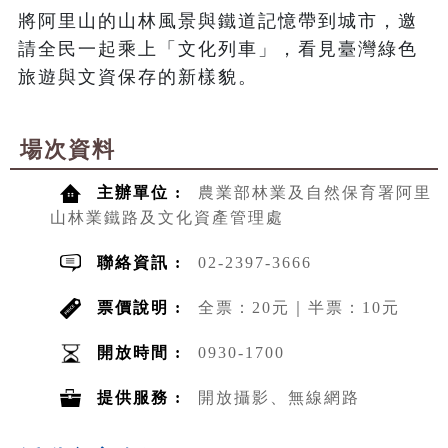
將阿里山的山林風景與鐵道記憶帶到城市，邀
請全民一起乘上「文化列車」，看見臺灣綠色
旅遊與文資保存的新樣貌。
場次資料
主辦單位 :
農業部林業及自然保育署阿里
山林業鐵路及文化資產管理處
聯絡資訊 :
02-2397-3666
票價說明 :
全票：20元｜半票：10元
開放時間 :
0930-1700
提供服務 :
開放攝影、無線網路