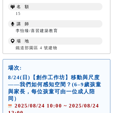
名 額
15
講 師
李怡臻/喜習建築教育
場 地
鐵道部園區 4 號建物
場次:
8/24(日)【創作工作坊】移動與尺度
——我們如何感知空間？(6–9歲孩童
與家長，每位孩童可由一位成人陪
同）
2025/08/24 10:00 ~ 2025/08/24
12:00