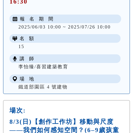
16:30
報 名 期 間
2025/06/03 10:00 ~ 2025/07/26 10:00
名 額
15
講 師
李怡臻/喜習建築教育
場 地
鐵道部園區 4 號建物
場次:
8/3(日)【創作工作坊】移動與尺度
——我們如何感知空間？(6–9歲孩童