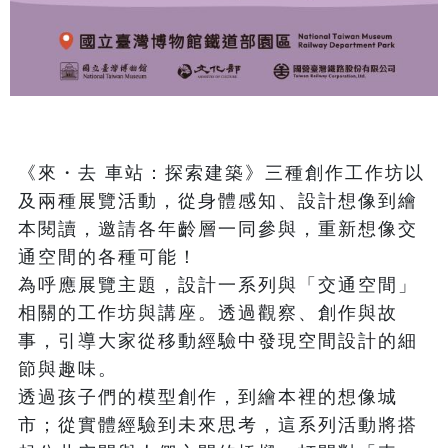
《來・去 車站：探索建築》三種創作工作坊以
及兩種展覽活動，從身體感知、設計想像到繪
本閱讀，邀請各年齡層一同參與，重新想像交
通空間的各種可能！

為呼應展覽主題，設計一系列與「交通空間」
相關的工作坊與講座。透過觀察、創作與故
事，引導大家從移動經驗中發現空間設計的細
節與趣味。

透過孩子們的模型創作，到繪本裡的想像城
市；從實體經驗到未來思考，這系列活動將搭