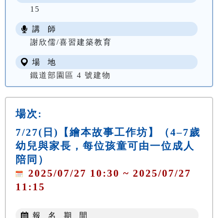
15
講 師
謝欣儒/喜習建築教育
場 地
鐵道部園區 4 號建物
場次:
7/27(日)【繪本故事工作坊】（4–7歲
幼兒與家長，每位孩童可由一位成人
陪同）
2025/07/27 10:30 ~ 2025/07/27
11:15
報 名 期 間