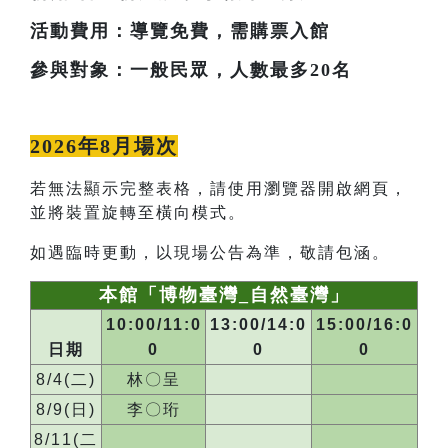
活動費用：導覽免費，需購票入館
參與對象：一般民眾，人數最多20名
2026年8月場次
若無法顯示完整表格，請使用瀏覽器開啟網頁，
並將裝置旋轉至橫向模式。
如遇臨時更動，以現場公告為準，敬請包涵。
本館「博物臺灣_自然臺灣」
10:00/11:0
13:00/14:0
15:00/16:0
日期
0
0
0
8/4(二)
林〇呈
8/9(日)
李〇珩
8/11(二