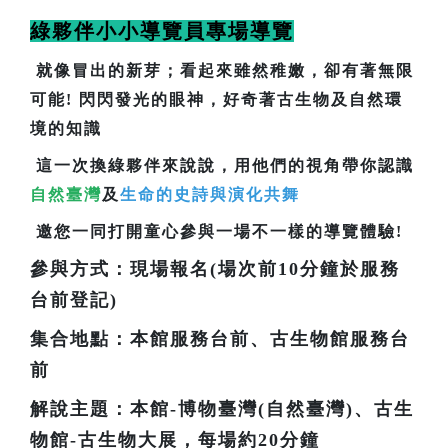
綠夥伴小小導覽員專場導覽
就像冒出的新芽；看起來雖然稚嫩，卻有著無限
可能! 閃閃發光的眼神，好奇著古生物及自然環
境的知識
這一次換綠夥伴來說說，用他們的視角帶你認識
自然臺灣
及
生命的史詩與演化共舞
邀您一同打開童心參與一場不一樣的導覽體驗!
參與方式：現場報名(場次前10分鐘於服務
台前登記)
集合地點：本館服務台前、古生物館服務台
前
解說主題：本館-博物臺灣(自然臺灣)、古生
物館-古生物大展，每場約20分鐘