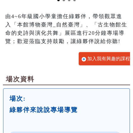
由4~6年級國小學童擔任綠夥伴，帶領觀眾進
入「本館博物臺灣_自然臺灣」、「古生物館生
命的史詩與演化共舞」展區進行20分鐘專場導
覽；歡迎蒞臨支持鼓勵，讓綠夥伴說給你聽!
加入我有興趣的課程
場次資料
場次:
綠夥伴來說說專場導覽