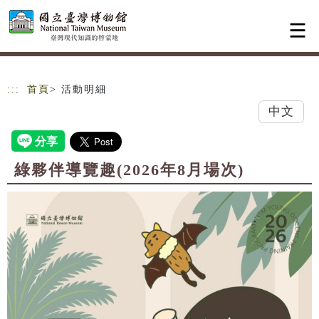
跳到主要內容
網站導覽
:::
首頁
> 活動明細
中文
綠夥伴導覽趣(2026年8月場次)