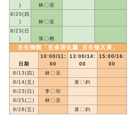
)
林〇呈
8/20(四
)
林〇呈
8/23(日
)
張〇榕
古生物館「生命演化廳_
古生物大展
」
10:00/11:
13:00/14:
15:00/16:
日期
00
00
00
8/13(四)
林〇呈
8/14(五)
黃〇鈞
8/23(日)
李〇珩
8/25(二)
林〇呈
8/28(五)
黃〇鈞