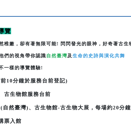
導覽
然稚嫩，卻有著無限可能! 閃閃發光的眼神，好奇著古生
他們的視角帶你認識
自然臺灣
及
生命的史詩與演化共舞
不一樣的導覽體驗!
前10分鐘於服務台前登記)
、古生物館服務台前
(自然臺灣)、古生物館-古生物大展，每場約20分鐘
購票入館