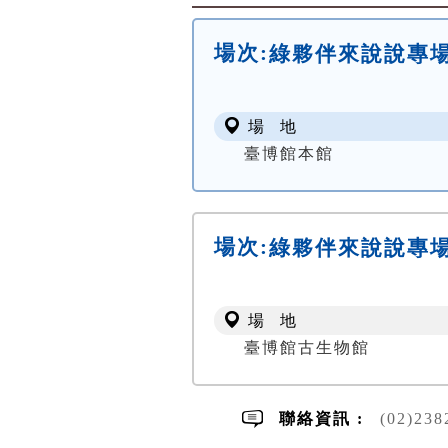
場次:
綠夥伴來說說專
場 地
臺博館本館
場次:
綠夥伴來說說專
場 地
臺博館古生物館
聯絡資訊 :
(02)23