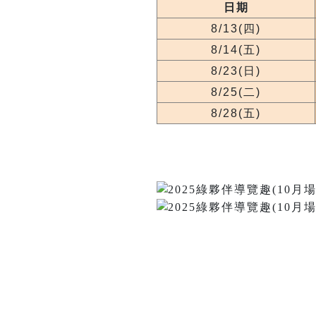
日期
8/13(四)
8/14(五)
8/23(日)
8/25(二)
8/28(五)