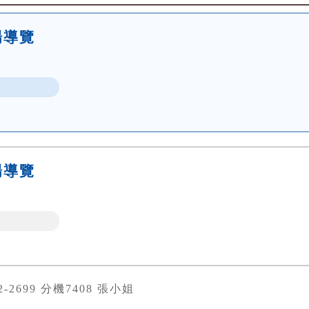
場導覽
場導覽
82-2699 分機7408 張小姐