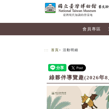
跳到主要內容
網站導覽
會員專區
:::
首頁
> 活動明細
綠夥伴導覽趣(2026年