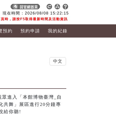
現在時間 :
2026/08/08
15:22:15
頁時，請按F5取得最新時間及活動資訊
覽預約
預約申請
我的紀錄
中文
觀眾進入「本館博物臺灣_自
化共舞」展區進行20分鐘專
說給你聽!