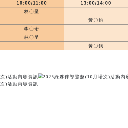
10:00/11:00
13:00/14:00
林〇呈
黃〇鈞
李〇珩
林〇呈
黃〇鈞