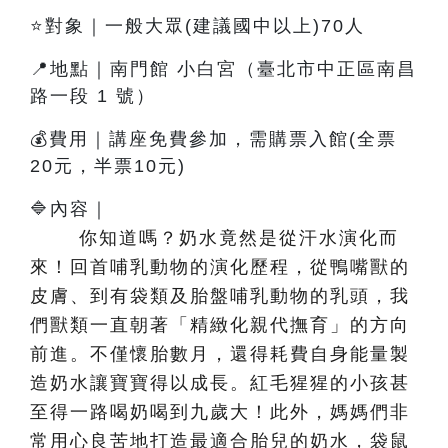
⭐對象｜一般大眾(建議國中以上)70人
📍地點｜南門館 小白宮（臺北市中正區南昌
路一段 1 號）
💰費用｜講座免費參加，需購票入館(全票
20元，半票10元)
🔷內容
｜
你知道嗎？奶水竟然是從汗水演化而
來！回首哺乳動物的演化歷程，從鴨嘴獸的
皮膚、到有袋類及胎盤哺乳動物的乳頭，我
們獸類一直朝著「精緻化親代撫育」的方向
前進。不僅懷胎數月，還得耗費自身能量製
造奶水讓寶寶得以成長。紅毛猩猩的小孩甚
至得一路喝奶喝到九歲大！此外，媽媽們非
常用心良苦地打造最適合胎兒的奶水，袋鼠