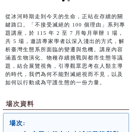
從冰河時期走到今天的生命，正站在存續的關
鍵路口。「不接受滅絕的 100 個理由」系列專
題講座，於 115 年 2 至 7 月每月舉辦 1 場，
共 5 場，邀請專家學者以深入淺出的方式，解
析臺灣生態系所面臨的變遷與危機。講座內容
涵蓋生物演化、物種存續挑戰與都市生態等議
題，結合展覽視角，引導觀眾思考在人類主導
的時代，我們為何不能對滅絕視而不見，以及
如何以行動成為守護生態的一份力量。
場次資料
場次: