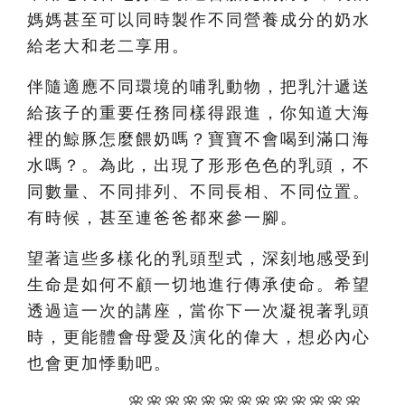
媽媽甚至可以同時製作不同營養成分的奶水
給老大和老二享用。
伴隨適應不同環境的哺乳動物，把乳汁遞送
給孩子的重要任務同樣得跟進，你知道大海
裡的鯨豚怎麼餵奶嗎？寶寶不會喝到滿口海
水嗎？。為此，出現了形形色色的乳頭，不
同數量、不同排列、不同長相、不同位置。
有時候，甚至連爸爸都來參一腳。
望著這些多樣化的乳頭型式，深刻地感受到
生命是如何不顧一切地進行傳承使命。希望
透過這一次的講座，當你下一次凝視著乳頭
時，更能體會母愛及演化的偉大，想必內心
也會更加悸動吧。
🌸🌸🌸🌸🌸🌸🌸🌸🌸🌸🌸🌸🌸