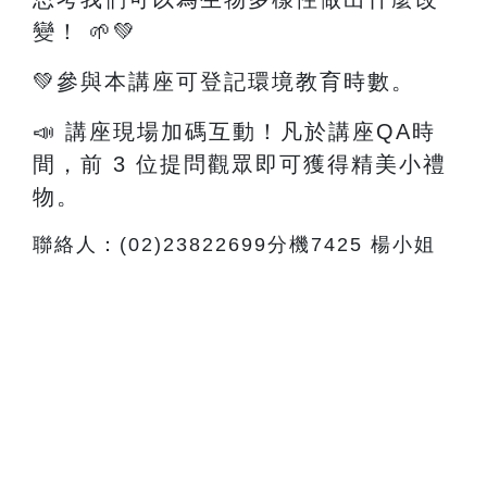
變！
🌱💚
💚參與本講座可登記環境教育時數。
📣 講座現場加碼互動！凡於講座QA時
間，前 3 位提問觀眾即可獲得精美小禮
物。
聯絡人：(02)23822699分機7425 楊小姐