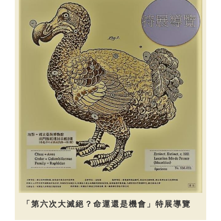
「第六次大滅絕？命運還是機會」特展導覽