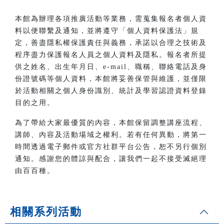
本館為辦理各項推廣活動等業務，需蒐集報名者個人資
料以便聯繫及通知，並將遵守「個人資料保護法」規
定，善盡隱私權保護責任與義務，承諾以合理之技術及
程序盡力保護報名人員之個人資料及隱私。報名者所提
供之姓名、出生年月日、e-mail、職稱、聯絡電話及身
份證號碼等個人資料，本館將妥善保管與維護，並僅限
於活動相關之個人身份識別、統計及學習認證資料登錄
目的之用。
為了帶給大家最優質的內容，本館保留調整講座流程、
講師、內容及活動場域之權利。若有任何異動，將第一
時間透過電子郵件或官方社群平台公告，恕不另行個別
通知。感謝您的體諒與配合，讓我們一起不接受滅絕理
由百百種。
相關系列活動