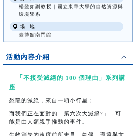
楊懿如副教授｜國立東華大學的自然資源與
環境學系
場 地
臺博館南門館
活動內容介紹
「
不接受滅絕的 100 個理由」系列講
座
恐龍的滅絕，來自一顆小行星；
而我們正在面對的「第六次大滅絕?」，可
能是由人類親手推動的事件。
生物消失的速度前所未見，氣候、環境與文