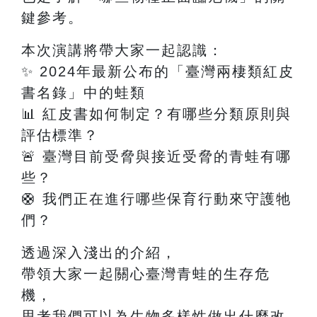
鍵參考。
本次演講將帶大家一起認識：
✨
2024
年最新公布的「臺灣兩棲類紅皮
書名錄」中的蛙類
📊
紅皮書如何制定？有哪些分類原則與
評估標準？
🚨
臺灣目前受脅與接近受脅的青蛙有哪
些？
🛟
我們正在進行哪些保育行動來守護牠
們？
透過深入淺出的介紹，
帶領大家一起關心臺灣青蛙的生存危
機，
思考我們可以為生物多樣性做出什麼改