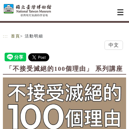
跳到主要內容
網站導覽
:::
首頁
> 活動明細
中文
「不接受滅絕的100個理由」 系列講座