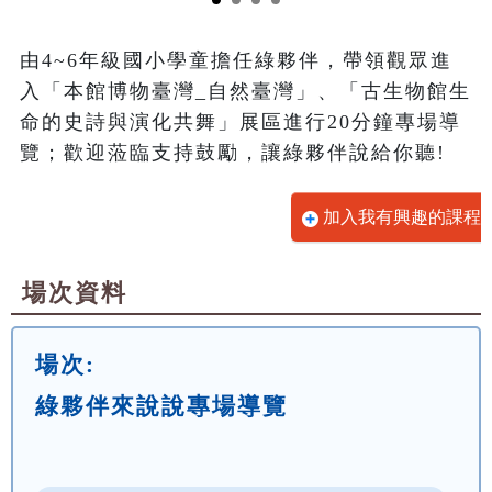
由4~6年級國小學童擔任綠夥伴，帶領觀眾進
入「本館博物臺灣_自然臺灣」、「古生物館生
命的史詩與演化共舞」展區進行20分鐘專場導
覽；歡迎蒞臨支持鼓勵，讓綠夥伴說給你聽!
加入我有興趣的課程
場次資料
場次:
綠夥伴來說說專場導覽