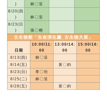
)
林〇呈
8/20(四
)
林〇呈
8/23(日
)
張〇榕
古生物館「生命演化廳_
古生物大展
」
10:00/11:
13:00/14:
15:00/16:
日期
00
00
00
8/13(四)
林〇呈
8/14(五)
黃〇鈞
8/23(日)
李〇珩
8/25(二)
林〇呈
8/28(五)
黃〇鈞