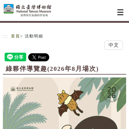
跳到主要內容
網站導覽
:::
首頁
> 活動明細
中文
綠夥伴導覽趣(2026年8月場次)