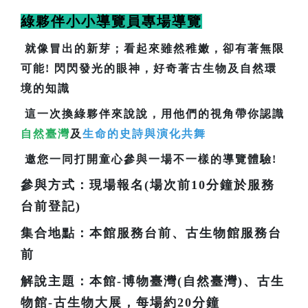
綠夥伴小小導覽員專場導覽
就像冒出的新芽；看起來雖然稚嫩，卻有著無限
可能! 閃閃發光的眼神，好奇著古生物及自然環
境的知識
這一次換綠夥伴來說說，用他們的視角帶你認識
自然臺灣
及
生命的史詩與演化共舞
邀您一同打開童心參與一場不一樣的導覽體驗!
參與方式：現場報名(場次前10分鐘於服務
台前登記)
集合地點：本館服務台前、古生物館服務台
前
解說主題：本館-博物臺灣(自然臺灣)、古生
物館-古生物大展，每場約20分鐘