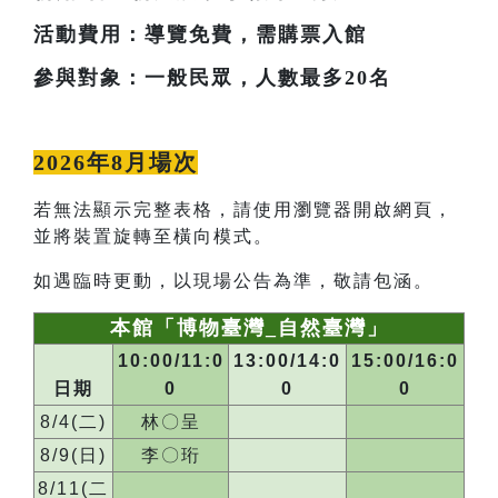
活動費用：導覽免費，需購票入館
參與對象：一般民眾，人數最多20名
2026年8月場次
若無法顯示完整表格，請使用瀏覽器開啟網頁，
並將裝置旋轉至橫向模式。
如遇臨時更動，以現場公告為準，敬請包涵。
本館「博物臺灣_自然臺灣」
10:00/11:0
13:00/14:0
15:00/16:0
日期
0
0
0
8/4(二)
林〇呈
8/9(日)
李〇珩
8/11(二