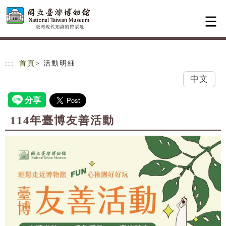
跳到主要內容
網站導覽
:::
首頁
> 活動明細
中文
114年臺博友善活動