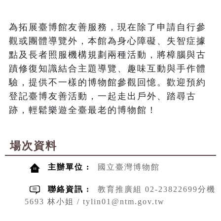
為拓展臺博館友善服務，現在除了申請自行參
觀或團體導覽外，本館為身心障礙、失智症據
點及長者照服機構規劃兩種活動，將樟腦與古
蹟修復知識結合主題導覽、趣味互動與手作體
驗，提供不一樣的博物館參觀回憶。歡迎預約
登記臺博友善活動，一起走出戶外、踏尋古
跡，輕鬆樂遊全臺最老的博物館！
場次資料
主辦單位 :
國立臺灣博物館
聯絡資訊 :
教育推廣組 02-23822699分機
5693 林小姐 / tylin01@ntm.gov.tw