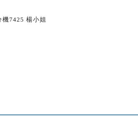
9分機7425 楊小姐