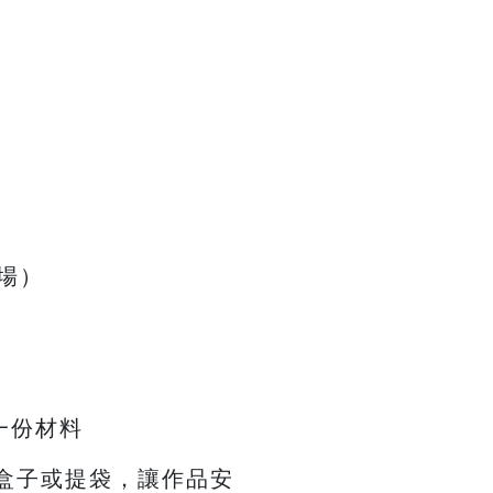
兩場）
一份材料
備盒子或提袋，讓作品安