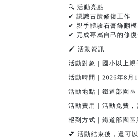
🔍 活動亮點
✔ 認識古蹟修復工作
✔ 親手體驗石膏飾翻
✔ 完成專屬自己的修
🖌 活動資訊
活動對象｜國小以上親
活動時間｜2026年8月1日
活動地點｜鐵道部園區
活動費用｜活動免費，需
報到方式｜鐵道部園區
💕 活動結束後，還