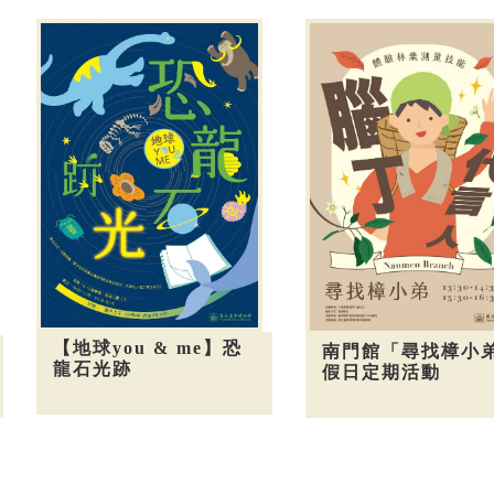
【地球you & me】恐
南門館「尋找樟小
龍石光跡
假日定期活動