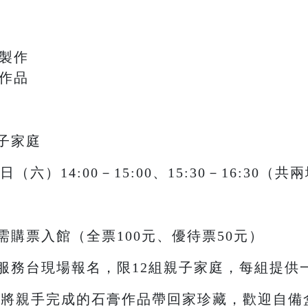
模製作
復作品
子家庭
（六）14:00－15:00、15:30－16:30（共
購票入館（全票100元、優待票50元）
服務台現場報名，限12組親子家庭，每組提供
可以將親手完成的石膏作品帶回家珍藏，歡迎自