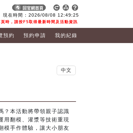
現在時間 :
2026/08/08
12:49:26
頁時，請按F5取得最新時間及活動資訊
覽預約
預約申請
我的紀錄
中文
嗎？本活動將帶領親子認識
運用翻模、灌漿等技術重現
翻模手作體驗，讓大小朋友