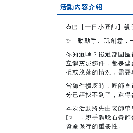
活動內容介紹
👷🏻【一日小匠師】親子手
✨「動動手、玩創意，
你知道嗎？鐵道部園區裡
立體灰泥飾件，都是建
損或脫落的情況，需要
當飾件損壞時，匠師會
分已經找不到了，還得
本次活動將先由老師帶
師」，親手體驗石膏飾
資產保存的重要性。