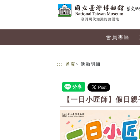
跳到主要內容
網站導覽
會員專區
:::
首頁
> 活動明細
【一日小匠師】假日親子手作