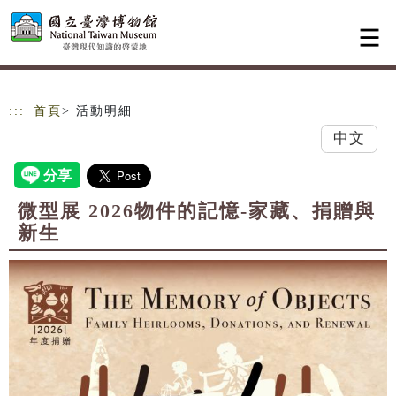
跳到主要內容
網站導覽
:::
首頁
> 活動明細
中文
微型展 2026物件的記憶-家藏、捐贈與
新生