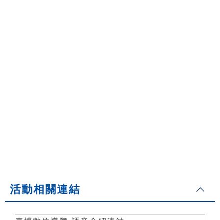
活動相關連結