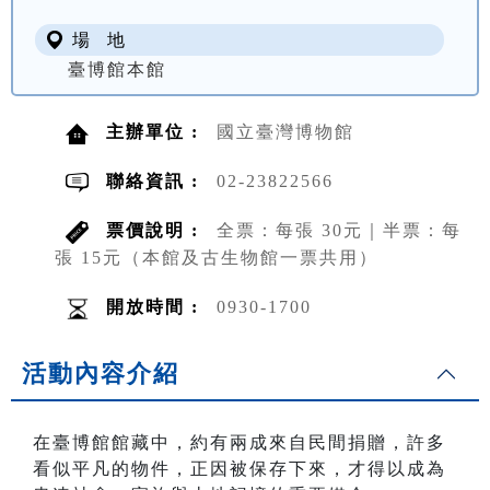
場 地
臺博館本館
主辦單位 :
國立臺灣博物館
聯絡資訊 :
02-23822566
票價說明 :
全票：每張 30元｜半票：每
張 15元（本館及古生物館一票共用）
開放時間 :
0930-1700
活動內容介紹
在臺博館館藏中，約有兩成來自民間捐贈，許多
看似平凡的物件，正因被保存下來，才得以成為