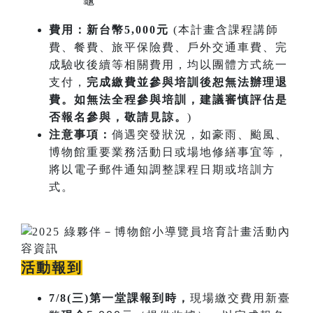
龜
費用：新台幣5,000元
(本計畫含課程講師
費、餐費、旅平保險費、戶外交通車費、完
成驗收後續等相關費用，均以團體方式統一
支付，
完成繳費並參與培訓後恕無法辦理退
費。如無法全程參與培訓，建議審慎評估是
否報名參與，敬請見諒。
)
注意事項：
倘遇突發狀況，如豪雨、颱風、
博物館重要業務活動日或場地修繕事宜等，
將以電子郵件通知調整課程日期或培訓方
式。
活動報到
7/8(三)第一堂課報到時，
現場繳交費用新臺