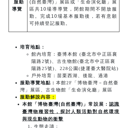
服勤
(自然臺灣)」展區或「生命演化廳」展
導覽
區共10場導導覽，閉館期間不開放服
勤。完成10場基本服勤後，若有意願
可持續登記服勤。
培育地點：
館內培育：臺博本館 (臺北市中正區襄
陽路2號)、古生物館(臺北市中正區襄
陽路25號)、228公園(捷運臺大醫院站)
戶外培育：苗栗西湖、後龍、過港
服勤導覽地點：
本館2F「博物臺灣－自然臺
灣」展區、古生物館「生命演化廳」展區
服勤解說內容：
本館「博物臺灣(自然臺灣)」常設展：
認識
臺灣物種習性，探討人類活動對自然環境
與現生動物的衝擊
生態走讀：