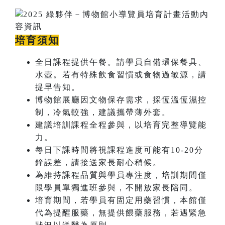
培育須知
全日課程提供午餐。請學員自備環保餐具、
水壺。若有特殊飲食習慣或食物過敏源，請
提早告知。
博物館展廳因文物保存需求，採恆溫恆濕控
制，冷氣較強，建議攜帶薄外套。
建議培訓課程全程參與，以培育完整導覽能
力。
每日下課時間將視課程進度可能有10-20分
鐘誤差，請接送家長耐心稍候。
為維持課程品質與學員專注度，培訓期間僅
限學員單獨進班參與，不開放家長陪同。
培育期間，若學員有固定用藥習慣，本館僅
代為提醒服藥，無提供餵藥服務，若遇緊急