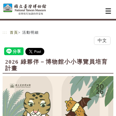
跳到主要內容
網站導覽
:::
首頁
> 活動明細
中文
2026 綠夥伴－博物館小小導覽員培育
計畫