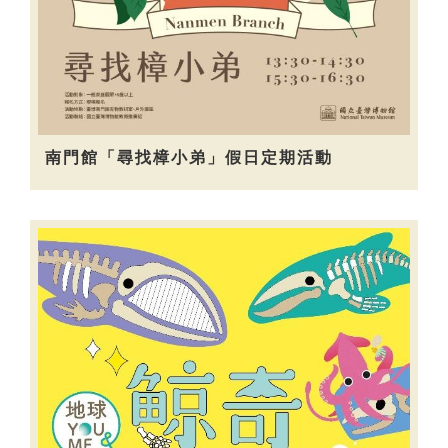
南門館「尋找樟小弟」假日定期活動