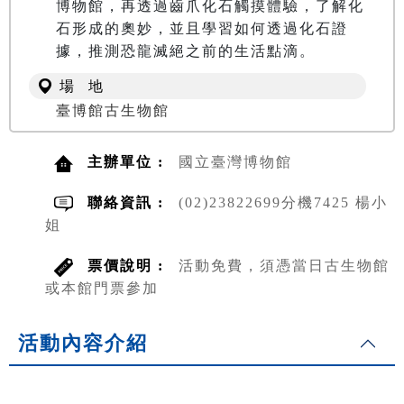
博物館，再透過齒爪化石觸摸體驗，了解化
石形成的奧妙，並且學習如何透過化石證
據，推測恐龍滅絕之前的生活點滴。
場 地
臺博館古生物館
主辦單位 :
國立臺灣博物館
聯絡資訊 :
(02)23822699分機7425 楊小
姐
票價說明 :
活動免費，須憑當日古生物館
或本館門票參加
活動內容介紹