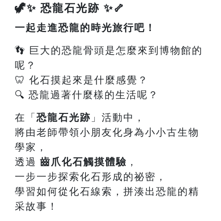
🦖✨ 恐龍石光跡 ✨🦴
一起走進恐龍的時光旅行吧！
👣 巨大的恐龍骨頭是怎麼來到博物館的
呢？
🦷 化石摸起來是什麼感覺？
🔍 恐龍過著什麼樣的生活呢？
在「
恐龍石光跡
」活動中，
將由老師帶領小朋友化身為小小古生物
學家，
透過
齒爪化石觸摸體驗
，
一步一步探索化石形成的祕密，
學習如何從化石線索，拼湊出恐龍的精
采故事！