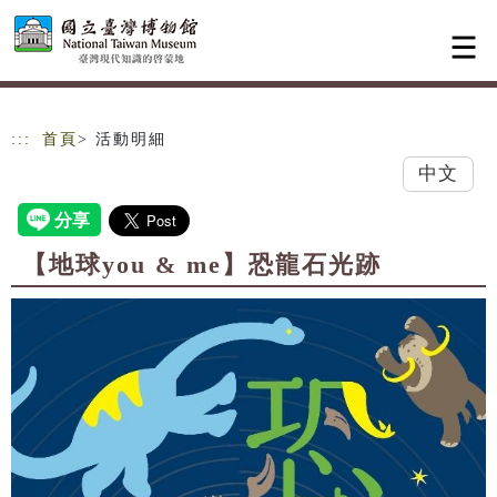
跳到主要內容
網站導覽
:::
首頁
> 活動明細
中文
【地球you & me】恐龍石光跡