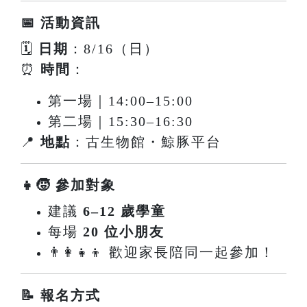
📅 活動資訊
🗓
日期
：8/16（日）
⏰
時間
：
第一場｜14:00–15:00
第二場｜15:30–16:30
📍
地點
：古生物館・鯨豚平台
👧🧒 參加對象
建議
6–12 歲學童
每場
20 位小朋友
👨‍👩‍👧‍👦 歡迎家長陪同一起參加！
📝 報名方式