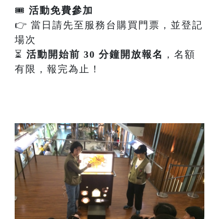
🎟
活動免費參加
👉 當日請先至服務台購買門票，並登記
場次
⏳
活動開始前 30 分鐘開放報名
，名額
有限，報完為止！