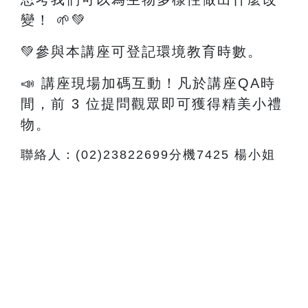
變！
🌱💚
💚參與本講座可登記環境教育時數。
📣 講座現場加碼互動！凡於講座QA時
間，前 3 位提問觀眾即可獲得精美小禮
物。
聯絡人：(02)23822699分機7425 楊小姐