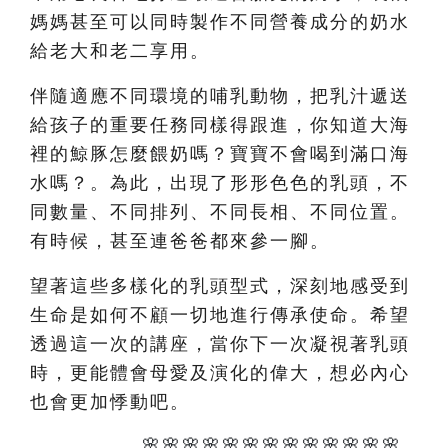
媽媽甚至可以同時製作不同營養成分的奶水
給老大和老二享用。
伴隨適應不同環境的哺乳動物，把乳汁遞送
給孩子的重要任務同樣得跟進，你知道大海
裡的鯨豚怎麼餵奶嗎？寶寶不會喝到滿口海
水嗎？。為此，出現了形形色色的乳頭，不
同數量、不同排列、不同長相、不同位置。
有時候，甚至連爸爸都來參一腳。
望著這些多樣化的乳頭型式，深刻地感受到
生命是如何不顧一切地進行傳承使命。希望
透過這一次的講座，當你下一次凝視著乳頭
時，更能體會母愛及演化的偉大，想必內心
也會更加悸動吧。
🌸🌸🌸🌸🌸🌸🌸🌸🌸🌸🌸🌸🌸