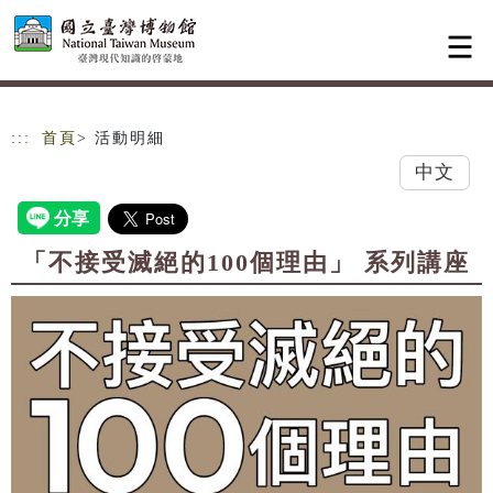
跳到主要內容
網站導覽
:::
首頁
> 活動明細
中文
「不接受滅絕的100個理由」 系列講座