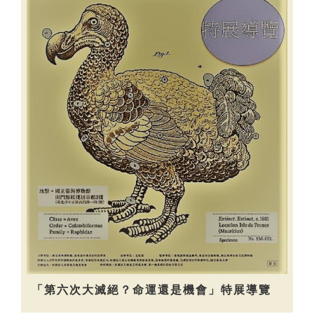
「第六次大滅絕？命運還是機會」特展導覽