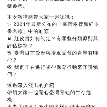
鍵參考。
本次演講將帶大家一起認識：
✨
2024
年最新公布的「臺灣兩棲類紅皮
書名錄」中的蛙類
📊
紅皮書如何制定？有哪些分類原則與
評估標準？
🚨
臺灣目前受脅與接近受脅的青蛙有哪
些？
🛟
我們正在進行哪些保育行動來守護牠
們？
透過深入淺出的介紹，
帶領大家一起關心臺灣青蛙的生存危
機，
思考我們可以為生物多樣性做出什麼改