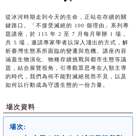
從冰河時期走到今天的生命，正站在存續的關
鍵路口。「不接受滅絕的 100 個理由」系列專
題講座，於 115 年 2 至 7 月每月舉辦 1 場，
共 5 場，邀請專家學者以深入淺出的方式，解
析臺灣生態系所面臨的變遷與危機。講座內容
涵蓋生物演化、物種存續挑戰與都市生態等議
題，結合展覽視角，引導觀眾思考在人類主導
的時代，我們為何不能對滅絕視而不見，以及
如何以行動成為守護生態的一份力量。
場次資料
場次: