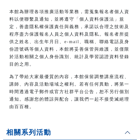
本館為辦理各項推廣活動等業務，需蒐集報名者個人資
料以便聯繫及通知，並將遵守「個人資料保護法」規
定，善盡隱私權保護責任與義務，承諾以合理之技術及
程序盡力保護報名人員之個人資料及隱私。報名者所提
供之姓名、出生年月日、e-mail、職稱、聯絡電話及身
份證號碼等個人資料，本館將妥善保管與維護，並僅限
於活動相關之個人身份識別、統計及學習認證資料登錄
目的之用。
為了帶給大家最優質的內容，本館保留調整講座流程、
講師、內容及活動場域之權利。若有任何異動，將第一
時間透過電子郵件或官方社群平台公告，恕不另行個別
通知。感謝您的體諒與配合，讓我們一起不接受滅絕理
由百百種。
相關系列活動