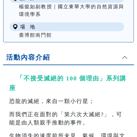
楊懿如副教授｜國立東華大學的自然資源與
環境學系
場 地
臺博館南門館
活動內容介紹
「
不接受滅絕的 100 個理由」系列講
座
恐龍的滅絕，來自一顆小行星；
而我們正在面對的「第六次大滅絕?」，可
能是由人類親手推動的事件。
生物消失的速度前所未見，氣候、環境與文