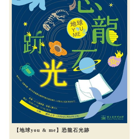
【地球you & me】恐龍石光跡