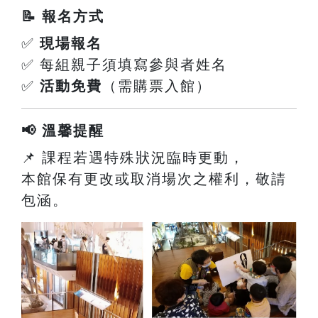
📝 報名方式
✅
現場報名
✅ 每組親子須填寫參與者姓名
✅
活動免費
（需購票入館）
📢 溫馨提醒
📌 課程若遇特殊狀況臨時更動，
本館保有更改或取消場次之權利，敬請
包涵。