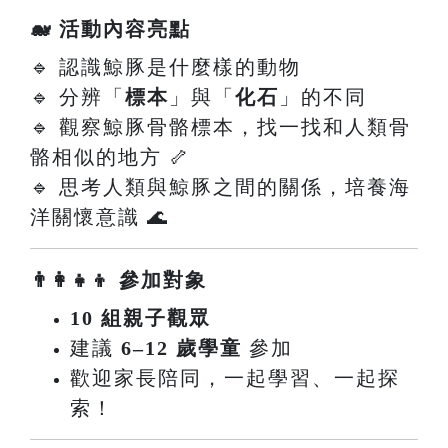
🐋 活動內容亮點
🔹 認識鯨豚是什麼樣的動物
🔹 分辨「
標本
」與「
化石
」的不同
🔹 觀察鯨豚骨骼標本，找一找和人類骨
骼相似的地方 🦴
🔹 思考人類與鯨豚之間的關係，培養海
洋關懷意識 🌊
👨‍👩‍👧‍👦 參加對象
10 組親子觀眾
建議
6–12 歲學童
參加
歡迎家長陪同，一起學習、一起探
索！