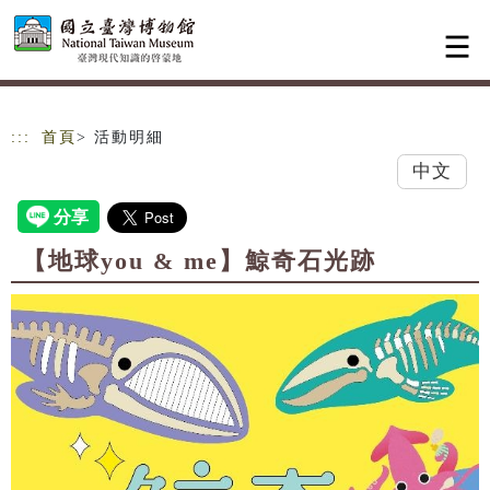
跳到主要內容
網站導覽
:::
首頁
> 活動明細
中文
【地球you & me】鯨奇石光跡