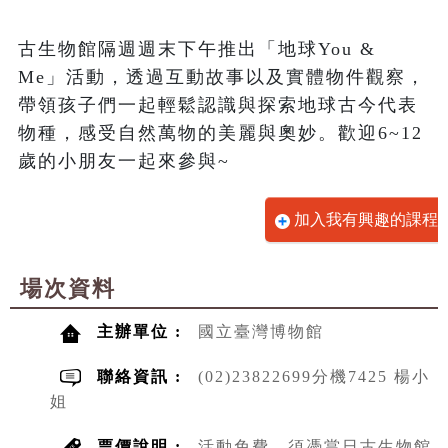
古生物館隔週週末下午推出「地球You & 
Me」活動，透過互動故事以及實體物件觀察，
帶領孩子們一起輕鬆認識與探索地球古今代表
物種，感受自然萬物的美麗與奧妙。歡迎6~12
歲的小朋友一起來參與~
加入我有興趣的課程
場次資料
主辦單位 :
國立臺灣博物館
聯絡資訊 :
(02)23822699分機7425 楊小
姐
票價說明 :
活動免費，須憑當日古生物館