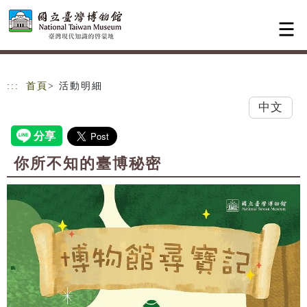
跳到主要內容
網站導覽
:::
首頁
> 活動明細
中文
你所不知的臺博秘密