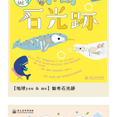
【地球you & me】鯨奇石光跡