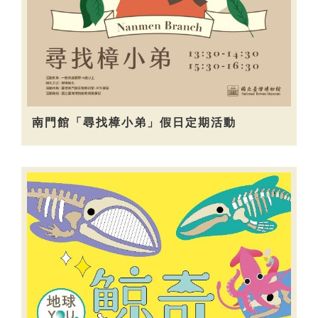
南門館「尋找樟小弟」假日定期活動