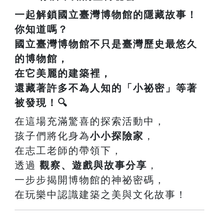
一起解鎖國立臺灣博物館的隱藏故事！
你知道嗎？
國立臺灣博物館
不只是臺灣歷史最悠久
的博物館，
在它美麗的建築裡，
還藏著許多不為人知的「小祕密」等著
被發現！🔍
在這場充滿驚喜的探索活動中，
孩子們將化身為
小小探險家
，
在志工老師的帶領下，
透過
觀察、遊戲與故事分享
，
一步步揭開博物館的神祕密碼，
在玩樂中認識建築之美與文化故事！