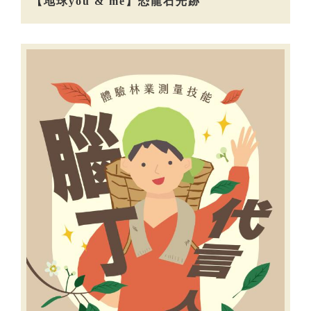
【地球you & me】恐龍石光跡