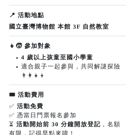
📍 活動地點
國立臺灣博物館 本館 3F 自然教室
👧🧒 參加對象
4 歲以上孩童至國小學童
適合親子一起參與，共同解謎探險
👨‍👩‍👧‍👦
🎟️ 活動費用
✅
活動免費
✅ 憑當日門票報名參加
⏳
活動開始前 30 分鐘開放登記
，名額
有限，記得早點來唷！