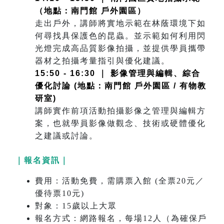
（地點：南門館 戶外園區）
走出戶外，講師將實地示範在林蔭環境下如
何尋找具保護色的昆蟲。並示範如何利用閃
光燈完成高品質影像拍攝，並提供學員攜帶
器材之拍攝考量指引與優化建議。
15:50 - 16:30 ｜ 影像管理與編輯、綜合
優化討論 (地點：南門館 戶外園區 / 有物教
研室)
講師實作前項活動拍攝影像之管理與編輯方
案，也就學員影像做觀念、技術或硬體優化
之建議或討論。
｜報名資訊｜
費用：活動免費，需購票入館 (全票20元／
優待票10元)
對象：15歲以上大眾
報名方式：網路報名，每場12人（為確保戶