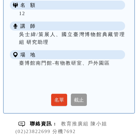
名 額
12
講 師
吳士緯/策展人、國立臺灣博物館典藏管理
組 研究助理
場 地
臺博館南門館-有物教研室、戶外園區
聯絡資訊 :
教育推廣組 陳小姐
(02)23822699 分機7692