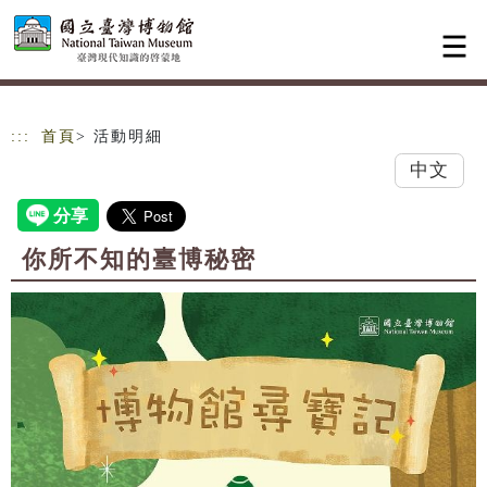
跳到主要內容
網站導覽
:::
首頁
> 活動明細
中文
你所不知的臺博秘密