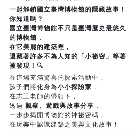
一起解鎖國立臺灣博物館的隱藏故事！
你知道嗎？
國立臺灣博物館
不只是臺灣歷史最悠久
的博物館，
在它美麗的建築裡，
還藏著許多不為人知的「小祕密」等著
被發現！🔍
在這場充滿驚喜的探索活動中，
孩子們將化身為
小小探險家
，
在志工老師的帶領下，
透過
觀察、遊戲與故事分享
，
一步步揭開博物館的神祕密碼，
在玩樂中認識建築之美與文化故事！