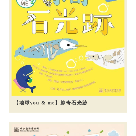
【地球you & me】鯨奇石光跡