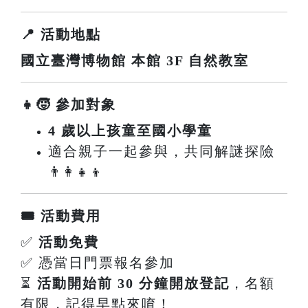
📍 活動地點
國立臺灣博物館 本館 3F 自然教室
👧🧒 參加對象
4 歲以上孩童至國小學童
適合親子一起參與，共同解謎探險
👨‍👩‍👧‍👦
🎟️ 活動費用
✅
活動免費
✅ 憑當日門票報名參加
⏳
活動開始前 30 分鐘開放登記
，名額
有限，記得早點來唷！