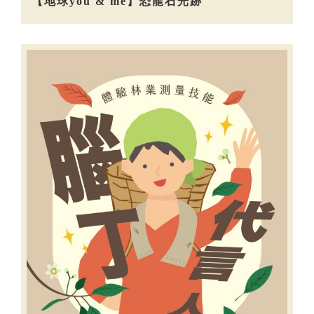
【地球you & me】恐龍石光跡