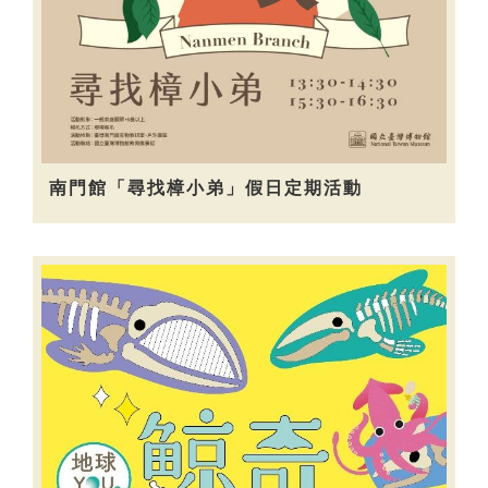
南門館「尋找樟小弟」假日定期活動