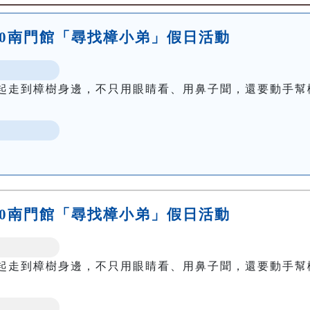
15:00南門館「尋找樟小弟」假日活動
起走到樟樹身邊，不只用眼睛看、用鼻子聞，還要動手幫
16:30南門館「尋找樟小弟」假日活動
起走到樟樹身邊，不只用眼睛看、用鼻子聞，還要動手幫