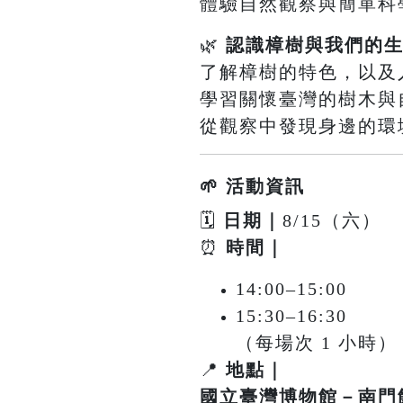
體驗自然觀察與簡單科
🌿
認識樟樹與我們的
了解樟樹的特色，以及
學習關懷臺灣的樹木與
從觀察中發現身邊的環境
🌱 活動資訊
🗓
日期｜
8/15（六）
⏰
時間｜
14:00–15:00
15:30–16:30
（每場次 1 小時）
📍
地點｜
國立臺灣博物館－南門