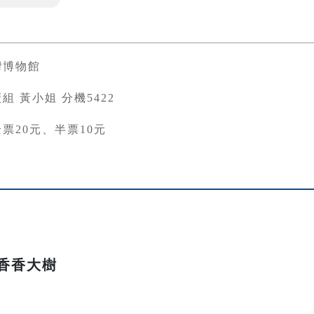
灣博物館
組 黃小姐 分機5422
票20元、半票10元
香香大樹