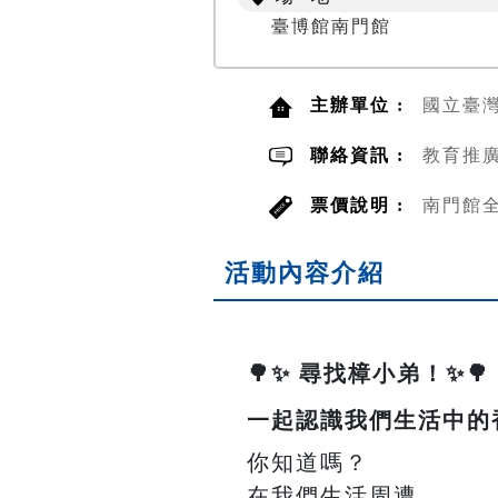
臺博館南門館
主辦單位 :
國立臺
聯絡資訊 :
教育推廣
票價說明 :
南門館全
活動內容介紹
🌳✨ 尋找樟小弟！✨🌳
一起認識我們生活中的
你知道嗎？
在我們生活周遭，