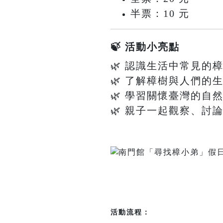
半票：10 元
🍃 活動小亮點
🌿 認識生活中常見的
🌿 了解樟樹與人們的
🌿 學習關懷臺灣的自
🌿 親子一起觀察、討
活動流程：