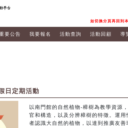
如切換分頁再回到本
重要公告
我要報名
活動查詢
活動回顧
導
假日定期活動
以南門館的自然植物-樟樹為教學資源
官和構造，以及分辨樟樹的特徵。運用
者認識大自然的植物，以達到推廣友善