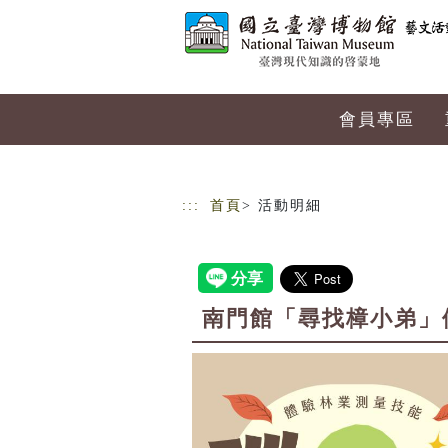
跳到主要內容
網站導覽
會員專區
:::
首頁
> 活動明細
南門館「尋找樟小弟」