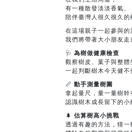
有一種散發淡淡香氣、
陪伴臺灣人很久很久的
在這場親子一起參與的
我們將帶著大小朋友走
🩺
為樹做健康檢查
觀察樹皮、葉子與整體
一起判斷樹木今天健不
📏
動手測量樹圍
拿起量尺，量一量樹幹
認識樹木成長留下的小
🌲
估算樹高小挑戰
透過有趣的方法，猜一