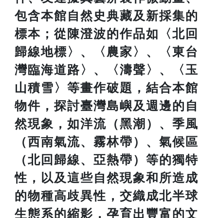
包含本館自然史典藏及新採集的
標本；從陳澄波的作品如〈北回
歸線地標〉、〈農家〉、〈東台
灣臨海道路〉、〈濤聲〉、〈玉
山積雪〉等畫作破題，結合本館
物件，探討臺灣島嶼及週邊的自
然現象，如洋流（黑潮）、季風
（西南氣流、霧林帶）、氣候區
（北回歸線、亞熱帶）等的獨特
性，以及這些自然現象和所造成
的物種高歧異性，交織成北半球
生態系的縮影，孕育出豐富的文