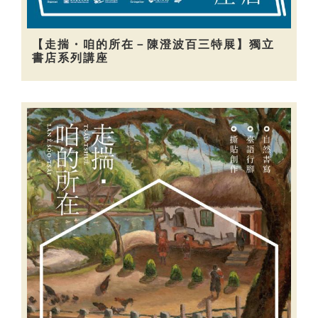
【走揣・咱的所在－陳澄波百三特展】獨立
書店系列講座