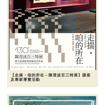
【走揣・咱的所在－陳澄波百三特展】講座
及專家導覽活動