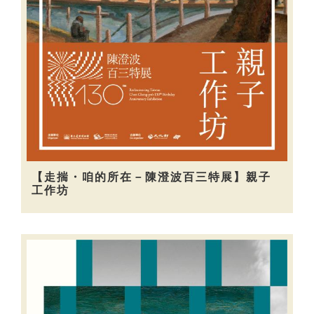
【走揣・咱的所在－陳澄波百三特展】親子
工作坊