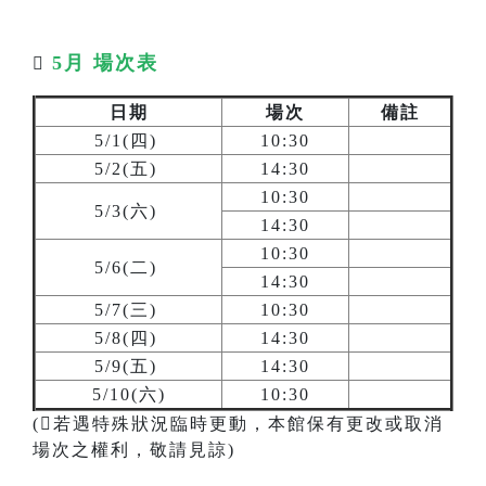
5月 場次表

日期
場次
備註
5/1(四)
10:30
5/2(五)
14:30
10:30
5/3(六)
14:30
10:30
5/6(二)
14:30
5/7(三)
10:30
5/8(四)
14:30
5/9(五)
14:30
5/10(六)
10:30
(若遇特殊狀況臨時更動，本館保有更改或取消
場次之權利，敬請見諒)