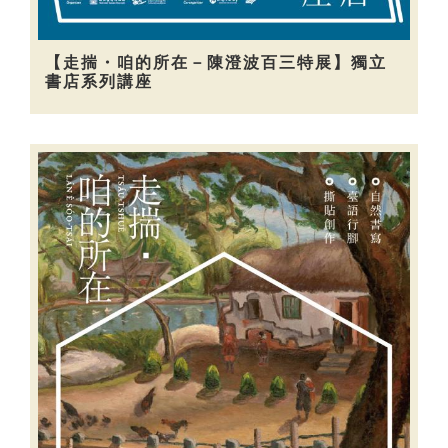
【走揣・咱的所在－陳澄波百三特展】獨立
書店系列講座