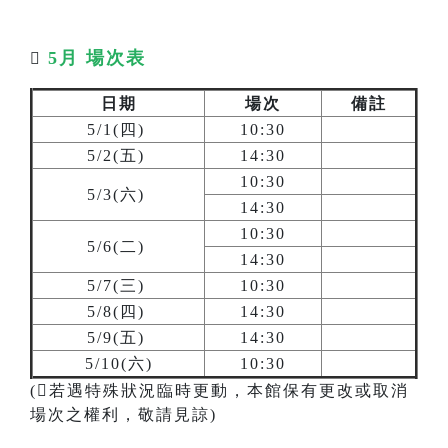
5月 場次表

日期
場次
備註
5/1(四)
10:30
5/2(五)
14:30
10:30
5/3(六)
14:30
10:30
5/6(二)
14:30
5/7(三)
10:30
5/8(四)
14:30
5/9(五)
14:30
5/10(六)
10:30
(若遇特殊狀況臨時更動，本館保有更改或取消
場次之權利，敬請見諒)