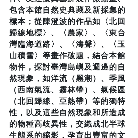
包含本館自然史典藏及新採集的
標本；從陳澄波的作品如〈北回
歸線地標〉、〈農家〉、〈東台
灣臨海道路〉、〈濤聲〉、〈玉
山積雪〉等畫作破題，結合本館
物件，探討臺灣島嶼及週邊的自
然現象，如洋流（黑潮）、季風
（西南氣流、霧林帶）、氣候區
（北回歸線、亞熱帶）等的獨特
性，以及這些自然現象和所造成
的物種高歧異性，交織成北半球
生態系的縮影，孕育出豐富的文