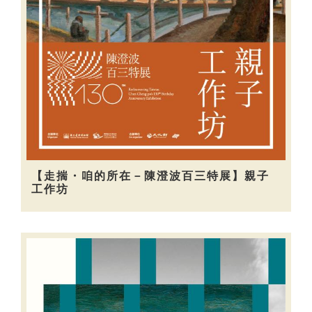
【走揣・咱的所在－陳澄波百三特展】親子
工作坊