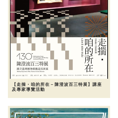
【走揣・咱的所在－陳澄波百三特展】講座
及專家導覽活動