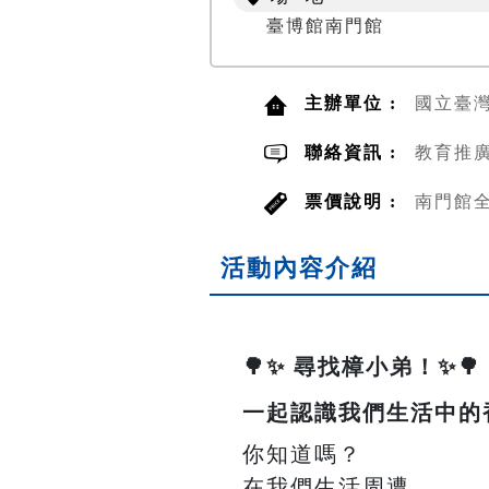
臺博館南門館
主辦單位 :
國立臺
聯絡資訊 :
教育推廣
票價說明 :
南門館全
活動內容介紹
🌳✨ 尋找樟小弟！✨🌳
一起認識我們生活中的
你知道嗎？
在我們生活周遭，