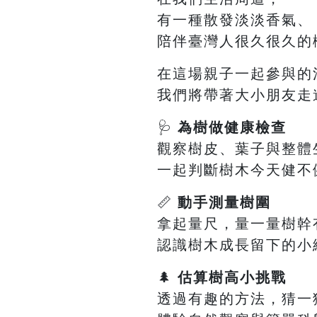
有一種散發淡淡香氣、
陪伴臺灣人很久很久的
在這場親子一起參與的
我們將帶著大小朋友走
🩺
為樹做健康檢查
觀察樹皮、葉子與整體
一起判斷樹木今天健不
📏
動手測量樹圍
拿起量尺，量一量樹幹
認識樹木成長留下的小
🌲
估算樹高小挑戰
透過有趣的方法，猜一