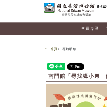
跳到主要內容
網站導覽
會員專區
:::
首頁
> 活動明細
南門館「尋找樟小弟」