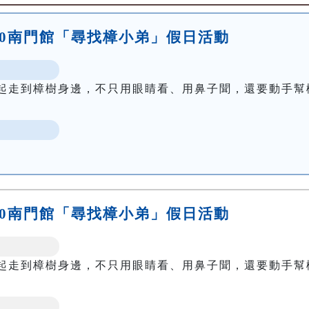
15:00南門館「尋找樟小弟」假日活動
起走到樟樹身邊，不只用眼睛看、用鼻子聞，還要動手幫
16:30南門館「尋找樟小弟」假日活動
起走到樟樹身邊，不只用眼睛看、用鼻子聞，還要動手幫