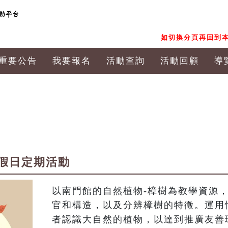
如切換分頁再回到本
重要公告
我要報名
活動查詢
活動回顧
導
假日定期活動
以南門館的自然植物-樟樹為教學資源
官和構造，以及分辨樟樹的特徵。運用
者認識大自然的植物，以達到推廣友善