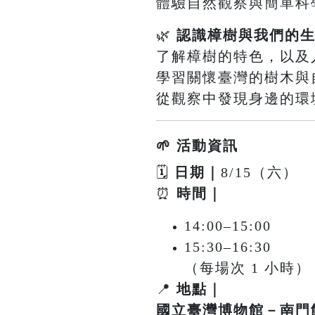
體驗自然觀察與簡單科
🌿
認識樟樹與我們的
了解樟樹的特色，以及
學習關懷臺灣的樹木與
從觀察中發現身邊的環境
🌱 活動資訊
🗓
日期｜
8/15（六）
⏰
時間｜
14:00–15:00
15:30–16:30
（每場次 1 小時）
📍
地點｜
國立臺灣博物館－南門