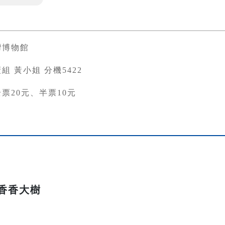
灣博物館
組 黃小姐 分機5422
票20元、半票10元
香香大樹