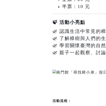
半票：10 元
🍃 活動小亮點
🌿 認識生活中常見的
🌿 了解樟樹與人們的
🌿 學習關懷臺灣的自
🌿 親子一起觀察、討
活動流程：