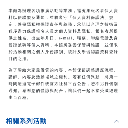
本館為辦理各項推廣活動等業務，需蒐集報名者個人資
料以便聯繫及通知，並將遵守「個人資料保護法」規
定，善盡隱私權保護責任與義務，承諾以合理之技術及
程序盡力保護報名人員之個人資料及隱私。報名者所提
供之姓名、出生年月日、e-mail、職稱、聯絡電話及身
份證號碼等個人資料，本館將妥善保管與維護，並僅限
於活動相關之個人身份識別、統計及學習認證資料登錄
目的之用。
為了帶給大家最優質的內容，本館保留調整講座流程、
講師、內容及活動場域之權利。若有任何異動，將第一
時間透過電子郵件或官方社群平台公告，恕不另行個別
通知。感謝您的體諒與配合，讓我們一起不接受滅絕理
由百百種。
相關系列活動