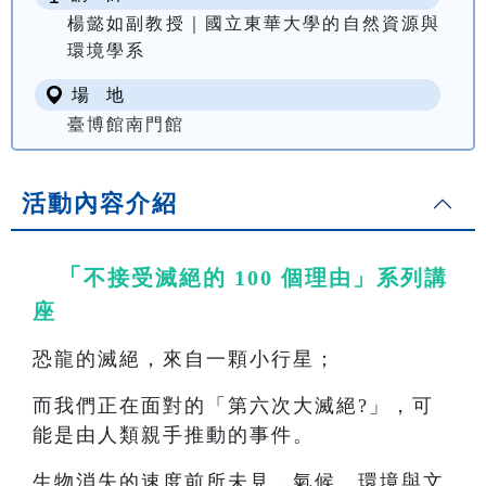
楊懿如副教授｜國立東華大學的自然資源與
環境學系
場 地
臺博館南門館
活動內容介紹
「
不接受滅絕的 100 個理由」系列講
座
恐龍的滅絕，來自一顆小行星；
而我們正在面對的「第六次大滅絕?」，可
能是由人類親手推動的事件。
生物消失的速度前所未見，氣候、環境與文