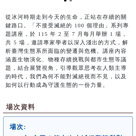
從冰河時期走到今天的生命，正站在存續的關
鍵路口。「不接受滅絕的 100 個理由」系列專
題講座，於 115 年 2 至 7 月每月舉辦 1 場，
共 5 場，邀請專家學者以深入淺出的方式，解
析臺灣生態系所面臨的變遷與危機。講座內容
涵蓋生物演化、物種存續挑戰與都市生態等議
題，結合展覽視角，引導觀眾思考在人類主導
的時代，我們為何不能對滅絕視而不見，以及
如何以行動成為守護生態的一份力量。
場次資料
場次: