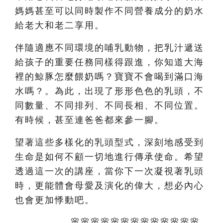
媽媽甚至可以同時製作不同營養成分的奶水
給老大和老二享用。
伴隨適應不同環境的哺乳動物，把乳汁遞送
給孩子的重要任務同樣得跟進，你知道大海
裡的鯨豚怎麼餵奶嗎？寶寶不會喝到滿口海
水嗎？。為此，出現了形形色色的乳頭，不
同數量、不同排列、不同長相、不同位置。
有時候，甚至連爸爸都來參一腳。
望著這些多樣化的乳頭型式，深刻地感受到
生命是如何不顧一切地進行傳承使命。希望
透過這一次的講座，當你下一次凝視著乳頭
時，更能體會母愛及演化的偉大，想必內心
也會更加悸動吧。
🌸🌸🌸🌸🌸🌸🌸🌸🌸🌸🌸🌸🌸