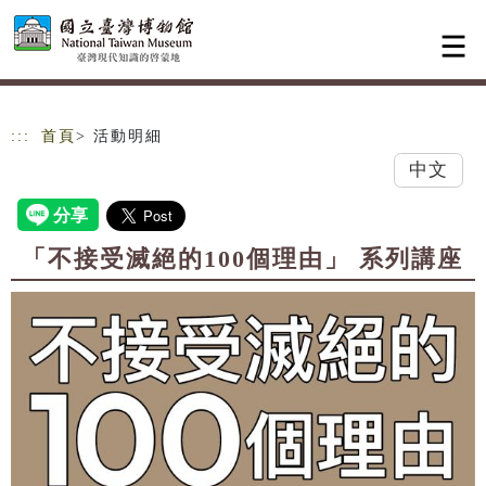
跳到主要內容
網站導覽
:::
首頁
> 活動明細
中文
「不接受滅絕的100個理由」 系列講座