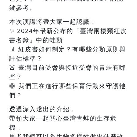
鍵參考。
本次演講將帶大家一起認識：
✨
2024
年最新公布的「臺灣兩棲類紅皮
書名錄」中的蛙類
📊
紅皮書如何制定？有哪些分類原則與
評估標準？
🚨
臺灣目前受脅與接近受脅的青蛙有哪
些？
🛟
我們正在進行哪些保育行動來守護牠
們？
透過深入淺出的介紹，
帶領大家一起關心臺灣青蛙的生存危
機，
思考我們可以為生物多樣性做出什麼改