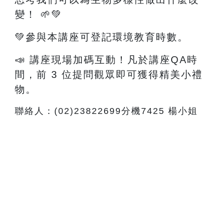
變！
🌱💚
💚參與本講座可登記環境教育時數。
📣 講座現場加碼互動！凡於講座QA時
間，前 3 位提問觀眾即可獲得精美小禮
物。
聯絡人：(02)23822699分機7425 楊小姐