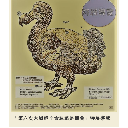
「第六次大滅絕？命運還是機會」特展導覽