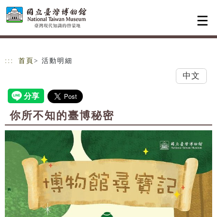
跳到主要內容
網站導覽
:::
首頁
> 活動明細
中文
你所不知的臺博秘密