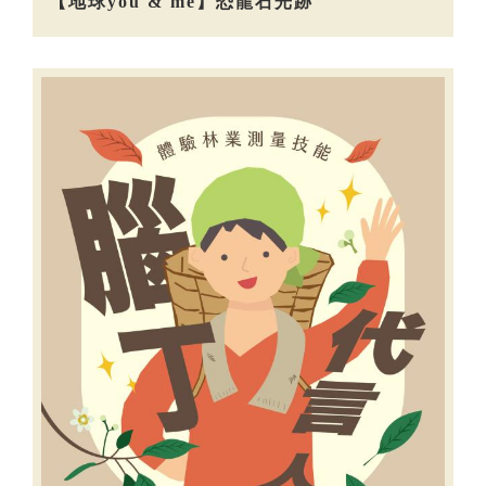
【地球you & me】恐龍石光跡