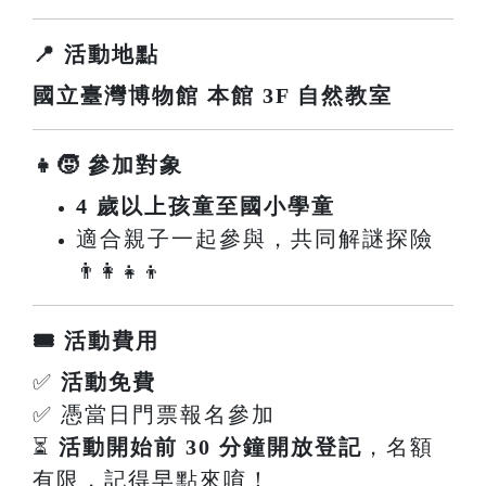
📍 活動地點
國立臺灣博物館 本館 3F 自然教室
👧🧒 參加對象
4 歲以上孩童至國小學童
適合親子一起參與，共同解謎探險
👨‍👩‍👧‍👦
🎟️ 活動費用
✅
活動免費
✅ 憑當日門票報名參加
⏳
活動開始前 30 分鐘開放登記
，名額
有限，記得早點來唷！