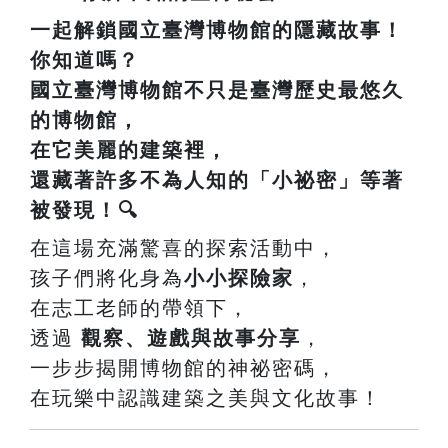
一起解鎖國立臺灣博物館的隱藏故事！
你知道嗎？
國立臺灣博物館
不只是臺灣歷史最悠久
的博物館，
在它美麗的建築裡，
還藏著許多不為人知的「小祕密」等著
被發現！🔍
在這場充滿驚喜的探索活動中，
孩子們將化身為
小小探險家
，
在志工老師的帶領下，
透過
觀察、遊戲與故事分享
，
一步步揭開博物館的神祕密碼，
在玩樂中認識建築之美與文化故事！