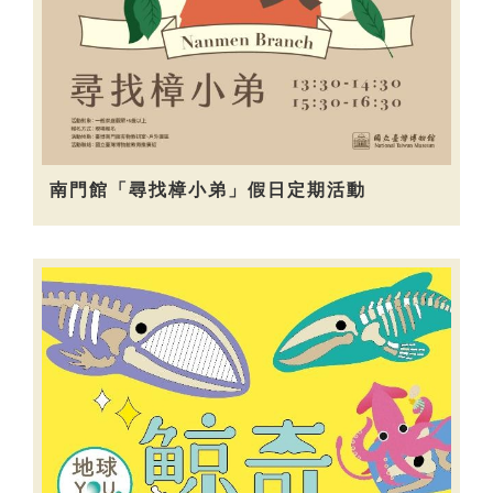
南門館「尋找樟小弟」假日定期活動