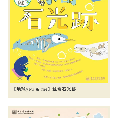
【地球you & me】鯨奇石光跡