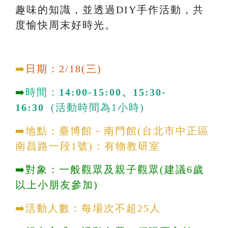
趣味的知識，並透過DIY手作活動，共
度愉快周末好時光。
➡️
日期：2/18(三)
➡️
時間：
14:00-15:00、15:30-
16:30
(活動時間為1小時)
➡️地點：臺博館－南門館(台北市中正區
南昌路一段1號)：有物教研室
➡️對象：一般觀眾及親子觀眾(建議6歲
以上小朋友參加)
➡️活動人數：每場次不超25人