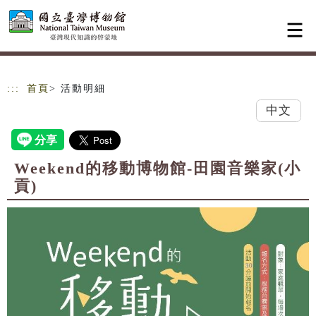
跳到主要內容
網站導覽
:::
首頁
> 活動明細
中文
Weekend的移動博物館-田園音樂家(小
貢)