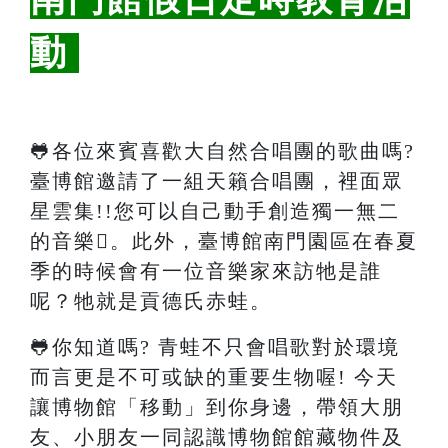
動
🐸各位來賓喜歡大自然合唱團的歌曲嗎?
臺博館邀請了一組天籟合唱團，裡面眾
星雲集!!您可以自己動手創造獨一無二
的音樂。此外，臺博館南門園區在春夏
季的時候會有一位音樂家來訪牠是誰
呢？牠就是貢德氏赤蛙。
🐸你知道嗎? 青蛙不只會唱歌對於環境
而言更是不可或缺的重要生物喔! 今天
讓博物館「移動」到你身邊，帶領大朋
友、小朋友一同認識博物館館藏物件及