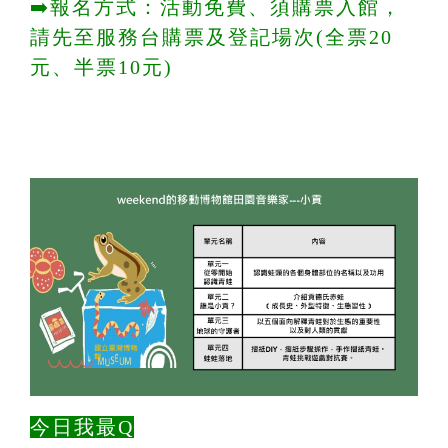
➡️報名方式：活動免費、須購票入館，
請先至服務台購票及登記場次(全票20
元、半票10元)
今日我最Q