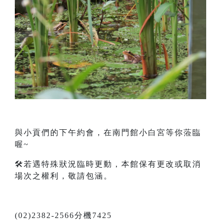
與小貢們的下午約會，在南門館小白宮等你蒞臨
喔~
🛠️若遇特殊狀況臨時更動，本館保有更改或取消
場次之權利，敬請包涵。
(02)2382-2566分機7425