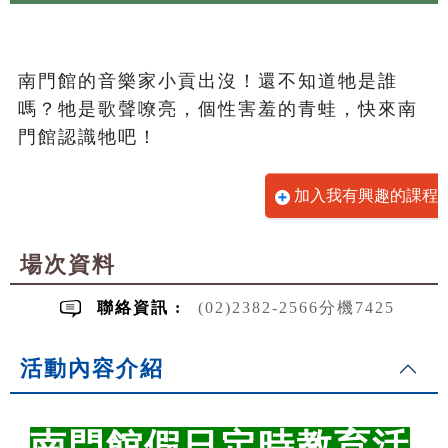
南門館的音樂家小貢出沒！還不知道牠是誰
嗎？牠是歌聲嘹亮，個性害羞的青蛙，快來南
門館認識牠吧！
加入我有興趣的課程
場次資料
聯絡資訊 :
(02)2382-2566分機7425
活動內容介紹
南門館假日定時教育活