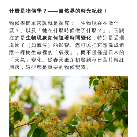
什麼是物候學？——自然界的時光紀錄！
物候學簡單來說就是探究：「生物現在在做什
麼？」以及「牠在什麼時候做了什麼？」。它關
注的是
生物現象如何隨著時間變化
，特別是受環
境因子（如氣候）的影響。您可以把它想像成追
蹤一棵樹生命裡的「氣候」，而不僅僅是日常的
「天氣」變化。從春天嫩芽初發到秋日葉片轉紅
凋落，這些都是重要的物候變遷。