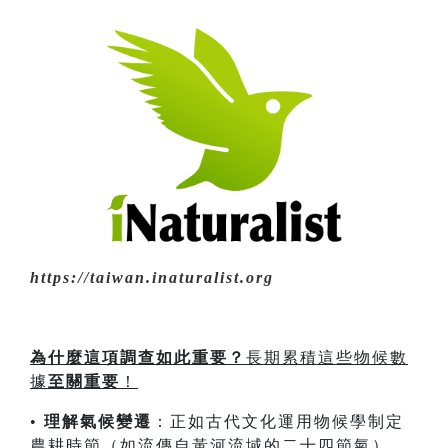
https://taiwan.inaturalist.org
為什麼這項調查如此重要？
長期累積這些物候數
據
至關重要
！
•
理解氣候變遷
：正如古代文化運用物候學制定
農耕時節（如流傳自黃河流域的二十四節氣），