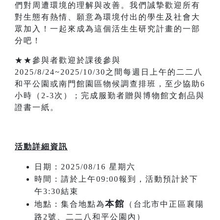
們對周遭環境的理解與改善。我們誠摯歡迎所有
對生態有熱情、願意為環境付出的學生及社會大
眾加入！一起來成為這個活生生研究計畫的一部
分吧！
★★參與者歡迎於課後參與
2025/8/24~2025/10/30之間每週日上午的二二八
和平公園或南門館園區物候調查排班，至少協助6
小時（2-3次）；完成服勤者贈與博物館文創品與
證書一紙。
活動詳細資訊
日期：2025/08/16 星期六
時間：請於上午09:00報到，活動預計於下
午3:30結束
本館
地點：集合地點為
（台北市中正區襄陽
路2號、二二八和平公園內）