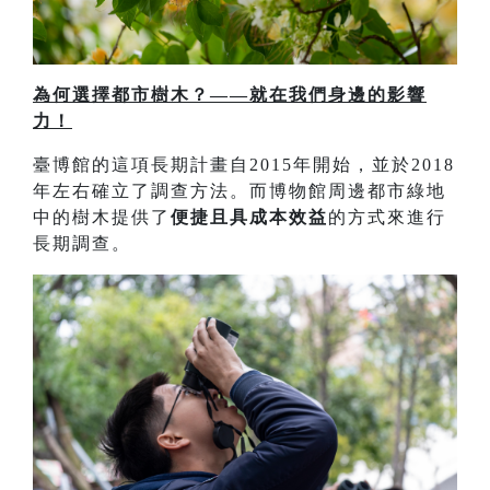
為何選擇都市樹木？——就在我們身邊的影響
力！
臺博館的這項長期計畫自2015年開始，並於2018
年左右確立了調查方法。而博物館周邊都市綠地
中的樹木提供了
便捷且具成本效益
的方式來進行
長期調查。