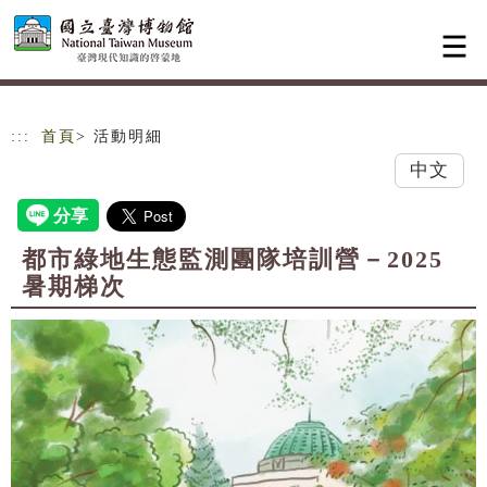
跳到主要內容
網站導覽
:::
首頁
> 活動明細
中文
都市綠地生態監測團隊培訓營－2025
暑期梯次