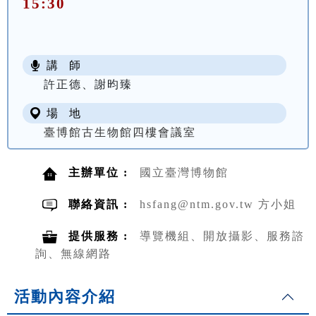
15:30
講 師
許正德、謝昀臻
場 地
臺博館古生物館四樓會議室
主辦單位 :
國立臺灣博物館
聯絡資訊 :
hsfang@ntm.gov.tw 方小姐
提供服務 :
導覽機組、開放攝影、服務諮
詢、無線網路
活動內容介紹