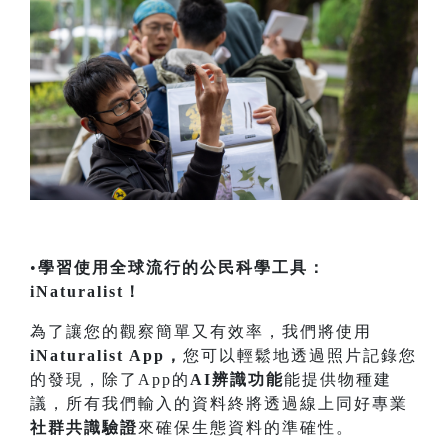
•
學習使用全球流行的公民科學工具：
iNaturalist！
為了讓您的觀察簡單又有效率，我們將使用
iNaturalist App，
您可以輕鬆地透過照片記錄您
的發現，除了App的
AI辨識功能
能提供物種建
議，所有我們輸入的資料終將透過線上同好專業
社群共識驗證
來確保生態資料的準確性。