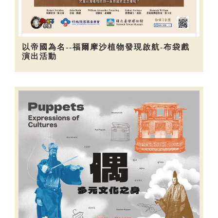
以帝國為名--福爾摩沙植物發現啟航-布袋戲
演出活動