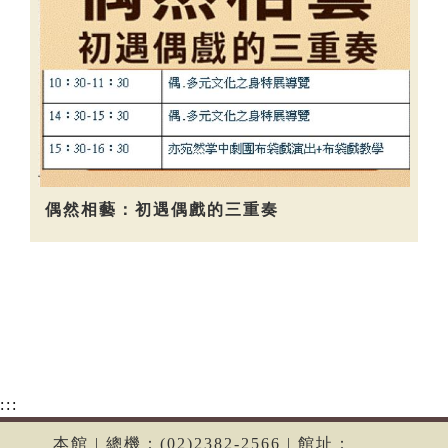
偶然相藝：初遇偶戲的三重奏
:::
本館 | 總機：(02)2382-2566 | 館址：