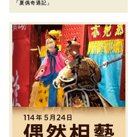
「夏偶奇遇記」