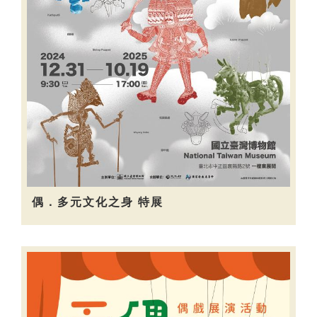
偶．多元文化之身 特展