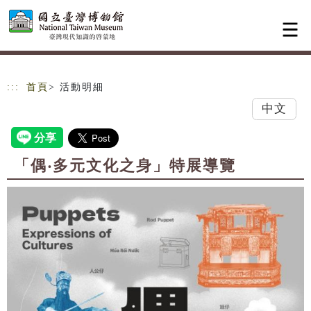
跳到主要內容
網站導覽
:::
首頁
> 活動明細
中文
「偶‧多元文化之身」特展導覽