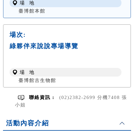
場 地
臺博館本館
場次:
綠夥伴來說說專場導覽
場 地
臺博館古生物館
聯絡資訊 :
(02)2382-2699 分機7408 張
小姐
活動內容介紹