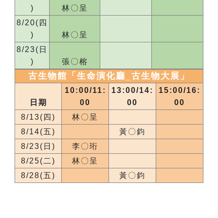
)
林〇呈
8/20(四
)
林〇呈
8/23(日
)
張〇榕
古生物館「生命演化廳_
古生物大展
」
10:00/11:
13:00/14:
15:00/16:
日期
00
00
00
8/13(四)
林〇呈
8/14(五)
黃〇鈞
8/23(日)
李〇珩
8/25(二)
林〇呈
8/28(五)
黃〇鈞