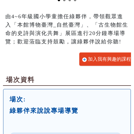
由4~6年級國小學童擔任綠夥伴，帶領觀眾進
入「本館博物臺灣_自然臺灣」、「古生物館生
命的史詩與演化共舞」展區進行20分鐘專場導
覽；歡迎蒞臨支持鼓勵，讓綠夥伴說給你聽!
加入我有興趣的課程
場次資料
場次:
綠夥伴來說說專場導覽