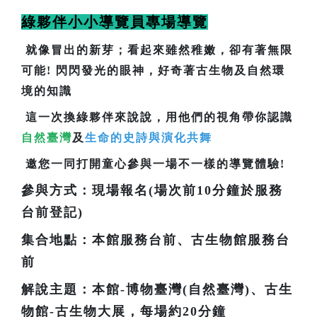
綠夥伴小小導覽員專場導覽
就像冒出的新芽；看起來雖然稚嫩，卻有著無限
可能! 閃閃發光的眼神，好奇著古生物及自然環
境的知識
這一次換綠夥伴來說說，用他們的視角帶你認識
自然臺灣
及
生命的史詩與演化共舞
邀您一同打開童心參與一場不一樣的導覽體驗!
參與方式：現場報名(場次前10分鐘於服務
台前登記)
集合地點：本館服務台前、古生物館服務台
前
解說主題：本館-博物臺灣(自然臺灣)、古生
物館-古生物大展，每場約20分鐘