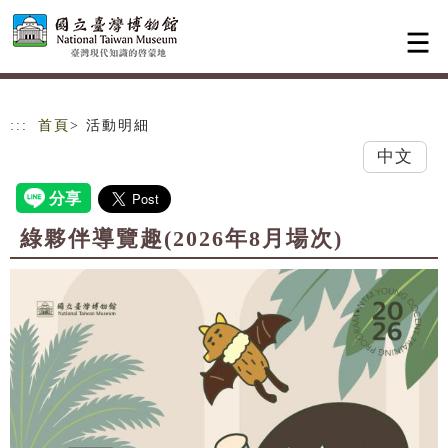
跳到主要內容
網站導覽
:::
首頁
> 活動明細
中文
綠夥伴導覽趣(2026年8月場次)