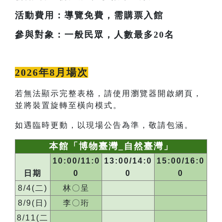
活動費用：導覽免費，需購票入館
參與對象：一般民眾，人數最多20名
2026年8月場次
若無法顯示完整表格，請使用瀏覽器開啟網頁，
並將裝置旋轉至橫向模式。
如遇臨時更動，以現場公告為準，敬請包涵。
本館「博物臺灣_自然臺灣」
10:00/11:0
13:00/14:0
15:00/16:0
日期
0
0
0
8/4(二)
林〇呈
8/9(日)
李〇珩
8/11(二