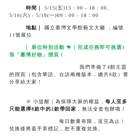
時間｜
5/15(五)15：00 - 18：00、
5/16(六) - 5/18(一)09：00 - 18：00
地點
｜
國立臺灣文學館藝文大廳 ，編號
11號展位
｜ 展位特別活動
💝
｜
完成任務即可挑選1
張「臺博好物」摺頁！
我們準備了4館主題
的摺頁（包含華語、台語兩種版本，總共8款）要
分享給大家！
※ 小提醒｜為保障大家的權益，
每人至多
只能選擇8款中的2款帶回家
，無法全套包辦哦！
每日數量有限，送完為止！
兌換後將蓋手章標記，恕不重複兌換。