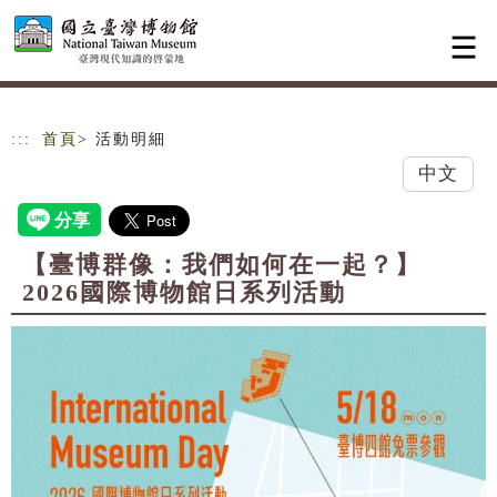
跳到主要內容
網站導覽
:::
首頁
> 活動明細
中文
【臺博群像：我們如何在一起？】
2026國際博物館日系列活動