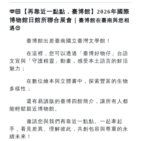
🫶🏻【再靠近一點點．臺博館】2026年國際
博物館日館所聯合展會｜
臺博館在臺南與您相
遇😍
臺博館出差臺南國立臺灣文學館！
在這裡，您可以透過「臺博好物仔」台語
文宣與「守護精靈」動畫，感受本土語言的鮮活
魅力；
在數位繪本與立體書中，探索豐富的生物
多樣性；
還有易讀版的臺博四館簡介，讓所有人都
能輕鬆親近博物館。
邀請您與我們再靠近一點點。一起牽起
手，看見差異、理解彼此，共創包容與尊重的永
續未來！