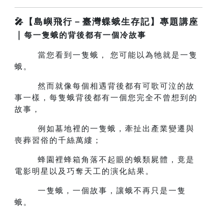
🎤【島嶼飛行－臺灣蝶蛾生存記】專題講座
｜
每一隻蛾的背後都有一個冷故事
當您看到一隻蛾， 您可能以為牠就是一隻
蛾。
然而就像每個相遇背後都有可歌可泣的故
事一樣，每隻蛾背後都有一個您完全不曾想到的
故事，
例如墓地裡的一隻蛾，牽扯出產業變遷與
喪葬習俗的千絲萬縷；
蜂園裡蜂箱角落不起眼的蛾類屍體，竟是
電影明星以及巧奪天工的演化結果。
一隻蛾，一個故事，讓蛾不再只是一隻
蛾。