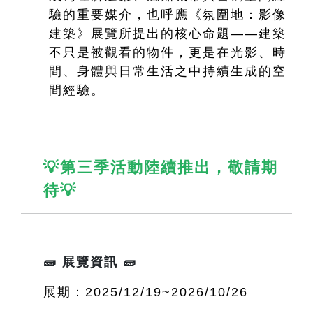
驗的重要媒介，也呼應《氛圍地：影像
建築》展覽所提出的核心命題——建築
不只是被觀看的物件，更是在光影、時
間、身體與日常生活之中持續生成的空
間經驗。
💡第三季活動陸續推出，敬請期
待💡
🧱 展覽資訊 🧱
展期：2025/12/19~2026/10/26