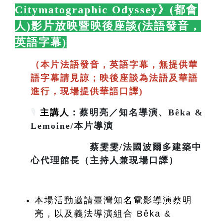
Citymatographic Odyssey》(都會
人)影片放映暨映後座談(法語發音，
英語字幕)
🛋️
（本片法語發音，英語字幕，無提供華
語字幕請見諒；映後座談為法語及華語
進行，現場提供華語口譯)
🎙️
主講人：
蔡明亮／知名導演、Bêka &
Lemoine/本片導演
蔡雯雯/法國波爾多建築中
心代理館長（主持人兼現場口譯）
本場活動邀請臺灣知名電影導演蔡明
亮，以及義法導演組合 Bêka & 