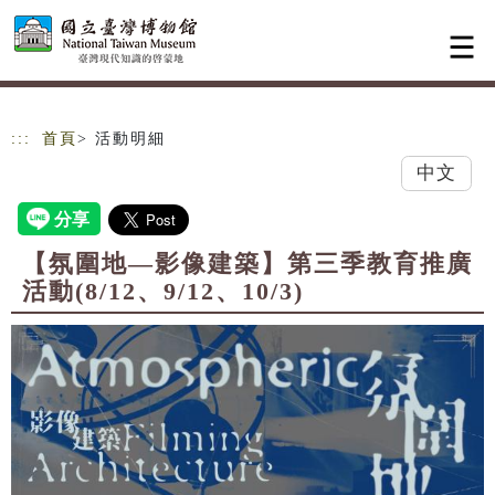
跳到主要內容
網站導覽
:::
首頁
> 活動明細
中文
【氛圍地—影像建築】第三季教育推廣
活動(8/12、9/12、10/3)