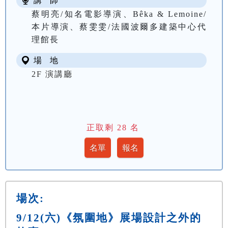
講 師
蔡明亮/知名電影導演、Bêka & Lemoine/
本片導演、蔡雯雯/法國波爾多建築中心代
理館長
場 地
2F 演講廳
正取剩
28
名
場次:
9/12(六)《氛圍地》展場設計之外的