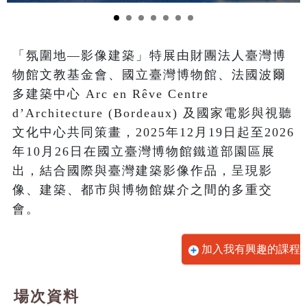
「氛圍地—影像建築」特展由財團法人臺灣博
物館文教基金會、國立臺灣博物館、法國波爾
多建築中心 Arc en Rêve Centre 
d’Architecture (Bordeaux) 及國家電影與視聽
文化中心共同策畫，2025年12月19日起至2026
年10月26日在國立臺灣博物館鐵道部園區展
出，結合國際與臺灣建築影像作品，呈現影
像、建築、都市與博物館媒介之間的多重交
會。
加入我有興趣的課程
場次資料