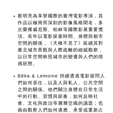
蔡明亮為享譽國際的臺灣電影導演，其
作品以極簡而深刻的影像風格聞名，多
次榮獲威尼斯、柏林等國際影展重要獎
項。長年以電影探索時間、身體與都市
空間的關係，《天橋不見了》延續其對
臺北城市景觀與人際疏離的細膩觀察，
以日常空間映照城市的變遷與人們的情
感狀態。
Bêka & Lemoine 持續透過電影探問人
們如何居住，以及人與私人、公共空間
之間的關係。他們關注身體在日常生活
中的行動、習慣與節奏，如何反映社
會、文化與政治等層層交織的議題；也
藉由觀察人們如何適應、承受或重新占