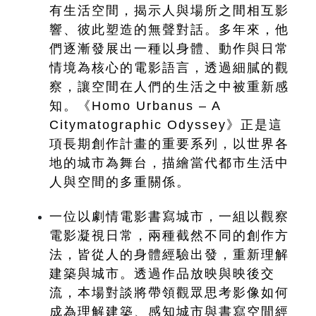
有生活空間，揭示人與場所之間相互影
響、彼此塑造的無聲對話。多年來，他
們逐漸發展出一種以身體、動作與日常
情境為核心的電影語言，透過細膩的觀
察，讓空間在人們的生活之中被重新感
知。《Homo Urbanus – A 
Citymatographic Odyssey》正是這
項長期創作計畫的重要系列，以世界各
地的城市為舞台，描繪當代都市生活中
人與空間的多重關係。
一位以劇情電影書寫城市，一組以觀察
電影凝視日常，兩種截然不同的創作方
法，皆從人的身體經驗出發，重新理解
建築與城市。透過作品放映與映後交
流，本場對談將帶領觀眾思考影像如何
成為理解建築、感知城市與書寫空間經