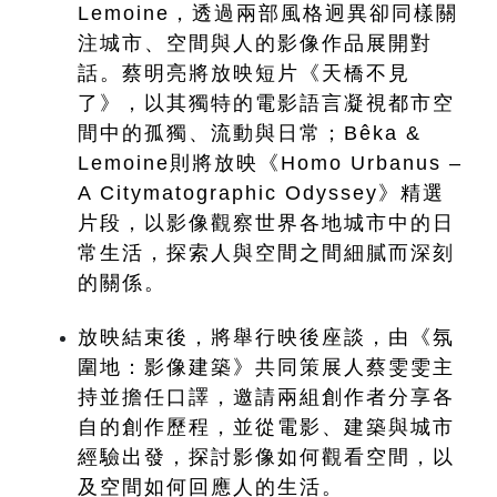
Lemoine，透過兩部風格迥異卻同樣關
注城市、空間與人的影像作品展開對
話。蔡明亮將放映短片《天橋不見
了》，以其獨特的電影語言凝視都市空
間中的孤獨、流動與日常；Bêka & 
Lemoine則將放映《Homo Urbanus – 
A Citymatographic Odyssey》精選
片段，以影像觀察世界各地城市中的日
常生活，探索人與空間之間細膩而深刻
的關係。
放映結束後，將舉行映後座談，由《氛
圍地：影像建築》共同策展人蔡雯雯主
持並擔任口譯，邀請兩組創作者分享各
自的創作歷程，並從電影、建築與城市
經驗出發，探討影像如何觀看空間，以
及空間如何回應人的生活。