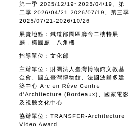
第一季 2025/12/19~
2026/04/19、第
二季 2026/04/21-2026/07/19、第三季
2026/07/21-2026/10/26
展覽地點：鐵道部園區廳舍二樓特展
廳．橢圓廳．八角樓
指導單位：文化部
主辦單位：財團法人臺灣博物館文教基
金會、國立臺灣博物館、法國波爾多建
築中心 Arc en Rêve Centre
d’Architecture (Bordeaux)、國家電影
及視聽文化中心
協辦單位：TRANSFER-Architecture
Video Award