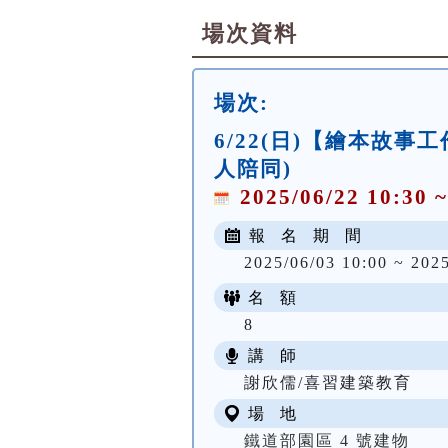
場次資料
場次:
6/22(日)【繪本故
人陪同)
2025/06/22 10:30 ~
報 名 期 間
2025/06/03 10:00 ~ 202
名 額
8
講 師
謝欣儒/喜習建築教育
場 地
鐵道部園區 4 號建物