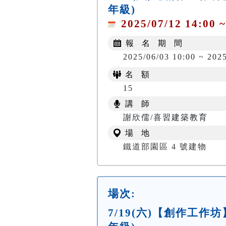
年級)
2025/07/12 14:00 ~
報 名 期 間
2025/06/03 10:00 ~ 202
名 額
15
講 師
謝欣儒/喜習建築教育
場 地
鐵道部園區 4 號建物
場次:
7/19(六)【創作工作