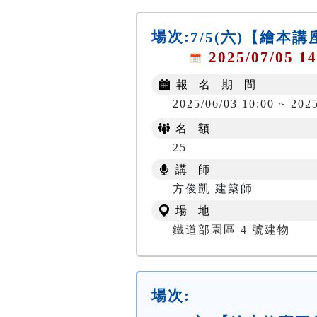
場次:
7/5(六)【繪本
2025/07/05 14
報 名 期 間
2025/06/03 10:00 ~ 202
名 額
25
講 師
方俊凱 建築師
場 地
鐵道部園區 4 號建物
場次: