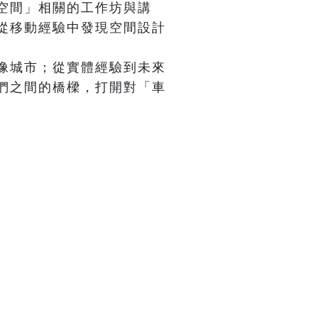
空間」相關的工作坊與講
從移動經驗中發現空間設計
像城市；從實體經驗到未來
們之間的橋樑，打開對「車