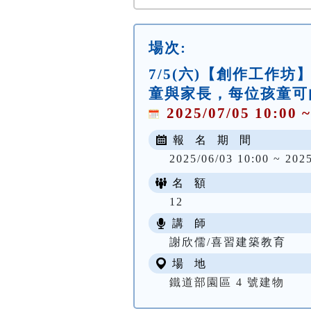
場次:
7/5(六)【創作工作
童與家長，每位孩童可
2025/07/05 10:00 ~
報 名 期 間
2025/06/03 10:00 ~ 202
名 額
12
講 師
謝欣儒/喜習建築教育
場 地
鐵道部園區 4 號建物