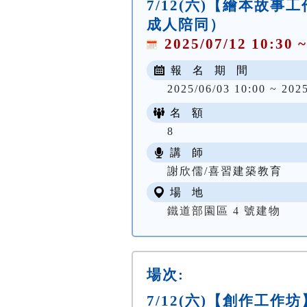
7/12(六)【繪本故
成人陪同）
2025/07/12 10:30 ~
報 名 期 間
2025/06/03 10:00 ~ 202
名 額
8
講 師
謝欣儒/喜習建築教育
場 地
鐵道部園區 4 號建物
場次:
7/12(六)【創作工作