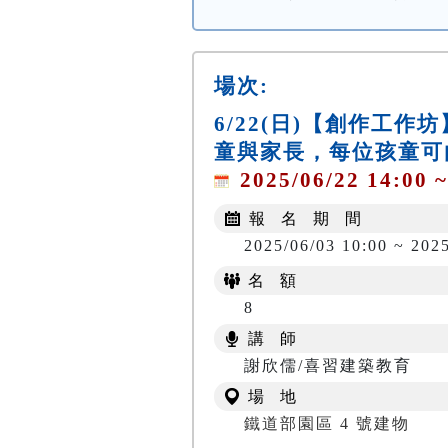
場次:
6/22(日)【創作工
童與家長，每位孩童可
2025/06/22 14:00 ~
報 名 期 間
2025/06/03 10:00 ~ 202
名 額
8
講 師
謝欣儒/喜習建築教育
場 地
鐵道部園區 4 號建物