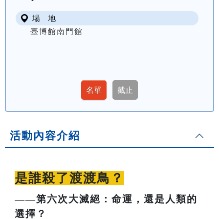
場 地
臺博館南門館
活動內容介紹
是誰殺了渡渡鳥？
——第六次大滅絕：命運，還是人類的
選擇？