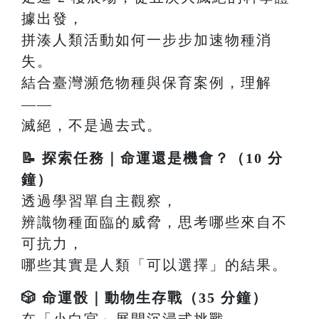
據出發，
拼湊人類活動如何一步步加速物種消
失。
結合臺灣瀕危物種與保育案例，理解
——
滅絕，不是過去式。
📝 探索任務｜命運還是機會？（10 分
鐘）
透過學習單自主觀察，
辨識物種面臨的威脅，思考哪些來自不
可抗力，
哪些其實是人類「可以選擇」的結果。
🎲 命運骰｜動物生存戰（35 分鐘）
在「小白宮」展開沉浸式挑戰，