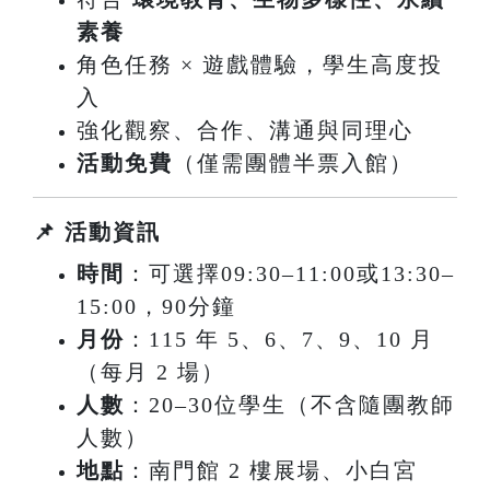
素養
角色任務 × 遊戲體驗，學生高度投
入
強化觀察、合作、溝通與同理心
活動免費
（僅需團體半票入館）
📌 活動資訊
時間
：可選擇09:30–11:00或13:30–
15:00，90分鐘
月份
：115 年 5、6、7、9、10 月
（每月 2 場）
人數
：20–30位學生
（不含隨團教師
人數）
地點
：南門館 2 樓展場、小白宮