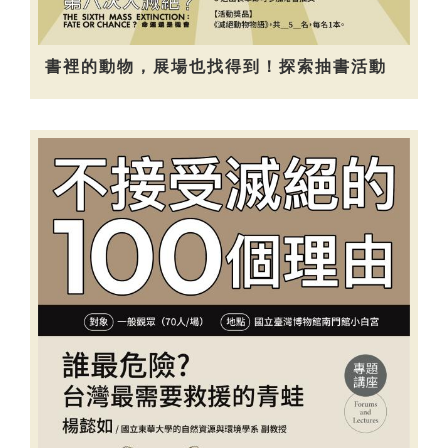
書裡的動物，展場也找得到！探索抽書活動