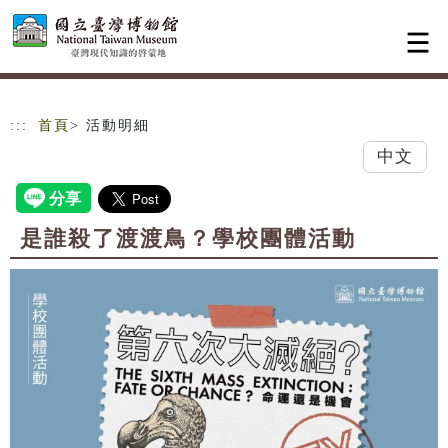
跳到主要內容
網站導覽
:::
首頁
> 活動明細
中文
是誰殺了渡渡鳥？學校團體活動