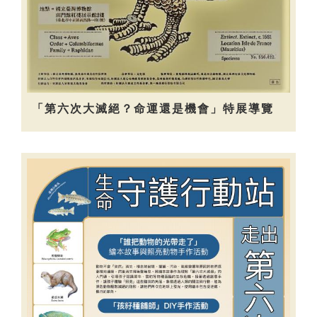
「第六次大滅絕？命運還是機會」特展導覽