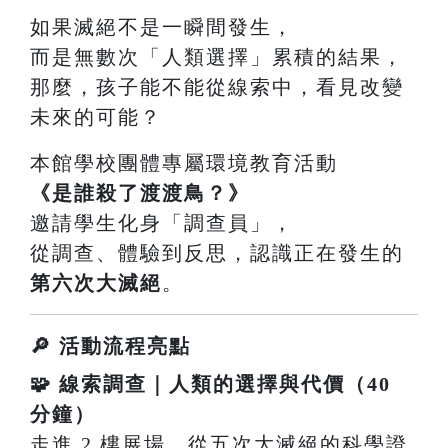
如果滅絕不是一瞬間發生，
而是無數次「人類選擇」累積的結果，
那麼，孩子能不能從線索中，看見改變
未來的可能？
本館學校團體專屬環境教育活動
《是誰殺了渡渡鳥？》
邀請學生化身「調查員」，
從調查、體驗到反思，認識正在發生的
第六次大滅絕
。
🔎 活動流程亮點
🧩 線索調查｜人類的選擇與代價（40
分鐘）
走進 2 樓展場，從五次大滅絕的科學證