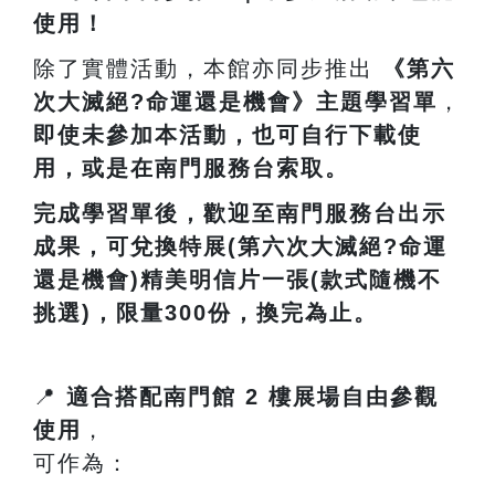
使用！
除了實體活動，本館亦同步推出
《第六
次大滅絕?命運還是機會》主題學習單
，
即使未參加本活動，也可自行下載使
用，或是在南門服務台索取。
完成學習單後，歡迎至南門服務台出示
成果，可兌換特展(第六次大滅絕?命運
還是機會)精美明信片一張(款式隨機不
挑選)，限量300份，換完為止。
📍
適合搭配南門館
2
樓展場自由參觀
使用
，
可作為：