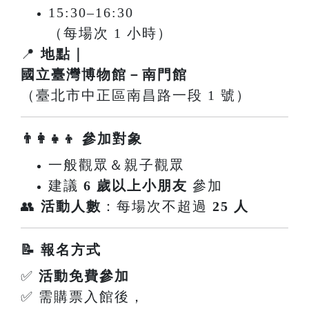
15:30–16:30
（每場次 1 小時）
📍
地點｜
國立臺灣博物館－南門館
（臺北市中正區南昌路一段 1 號）
👨‍👩‍👧‍👦 參加對象
一般觀眾＆親子觀眾
建議
6 歲以上小朋友
參加
👥
活動人數
：每場次不超過
25 人
📝 報名方式
✅
活動免費參加
✅ 需購票入館後，