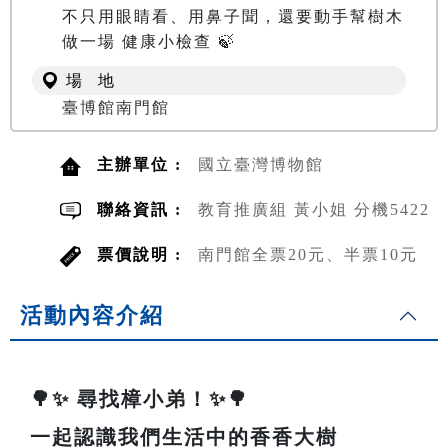
不只用眼睛看、用鼻子聞，還要動手幫樹木
做一場 健康小檢查 🍃
場 地
臺博館南門館
主辦單位 :
國立臺灣博物館
聯絡資訊 :
教育推廣組 黃小姐 分機5422
票價說明 :
南門館全票20元、半票10元
活動內容介紹
🌳✨ 尋找樟小弟！✨🌳
一起認識我們生活中的香香大樹