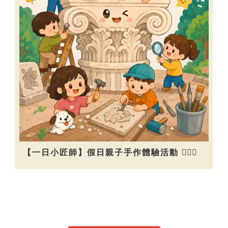
【一日小匠師】假日親子手作體驗活動 👷🏻‍♀️