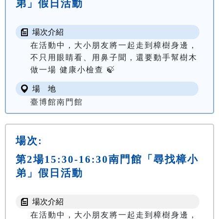
弟」假日活動
場次介紹
在活動中，大小朋友將一起走到樟樹身邊，
不只用眼睛看、用鼻子聞，還要動手幫樹木
做一場 健康小檢查 🍃
場 地
臺博館南門館
場次:
第2場15:30-16:30南門館「尋找樟小
弟」假日活動
場次介紹
在活動中，大小朋友將一起走到樟樹身邊，