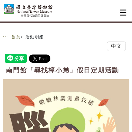
跳到主要內容
網站導覽
:::
首頁
> 活動明細
中文
南門館「尋找樟小弟」假日定期活動