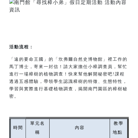
活動流程：
「遠的要命王國」的「坎弗爾自然史博物館」裡工作的
馬丁博士，寄來一封信！請大家擔任小樟調查員，幫忙
進行一場樟樹的植物調查！快來幫他解開秘密吧!課程
透過五感體驗，帶領學生認識樟樹的特徵、生態特性，
學習與實際進行基礎植物調查，揭開南門園區的樟樹秘
密。
單元名
教學
時間
內容
稱
地點