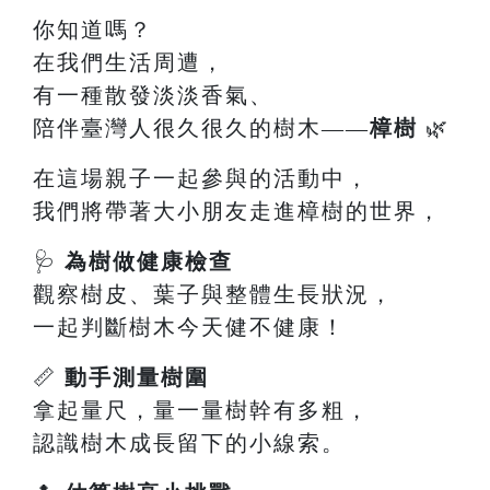
你知道嗎？
在我們生活周遭，
有一種散發淡淡香氣、
陪伴臺灣人很久很久的樹木——
樟樹
🌿
在這場親子一起參與的活動中，
我們將帶著大小朋友走進樟樹的世界，
🩺
為樹做健康檢查
觀察樹皮、葉子與整體生長狀況，
一起判斷樹木今天健不健康！
📏
動手測量樹圍
拿起量尺，量一量樹幹有多粗，
認識樹木成長留下的小線索。