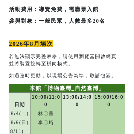
活動費用：導覽免費，需購票入館
參與對象：一般民眾，人數最多20名
2026年8月場次
若無法顯示完整表格，請使用瀏覽器開啟網頁，
並將裝置旋轉至橫向模式。
如遇臨時更動，以現場公告為準，敬請包涵。
本館「博物臺灣_自然臺灣」
10:00/11:0
13:00/14:0
15:00/16:0
日期
0
0
0
8/4(二)
林〇呈
8/9(日)
李〇珩
8/11(二