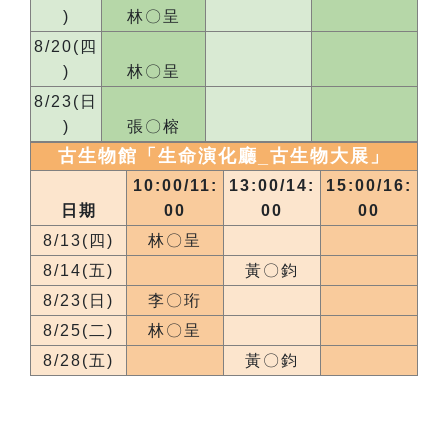
)
林〇呈
8/20(四
)
林〇呈
8/23(日
)
張〇榕
古生物館「生命演化廳_
古生物大展
」
10:00/11:
13:00/14:
15:00/16:
日期
00
00
00
8/13(四)
林〇呈
8/14(五)
黃〇鈞
8/23(日)
李〇珩
8/25(二)
林〇呈
8/28(五)
黃〇鈞