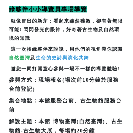
綠夥伴小小導覽員專場導覽
就像冒出的新芽；看起來雖然稚嫩，卻有著無限
可能! 閃閃發光的眼神，好奇著古生物及自然環
境的知識
這一次換綠夥伴來說說，用他們的視角帶你認識
自然臺灣
及
生命的史詩與演化共舞
邀您一同打開童心參與一場不一樣的導覽體驗!
參與方式：現場報名(場次前10分鐘於服務
台前登記)
集合地點：本館服務台前、古生物館服務台
前
解說主題：本館-博物臺灣(自然臺灣)、古生
物館-古生物大展，每場約20分鐘