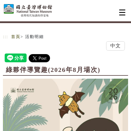
跳到主要內容
網站導覽
:::
首頁
> 活動明細
中文
綠夥伴導覽趣(2026年8月場次)