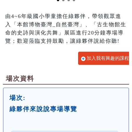
由4~6年級國小學童擔任綠夥伴，帶領觀眾進
入「本館博物臺灣_自然臺灣」、「古生物館生
命的史詩與演化共舞」展區進行20分鐘專場導
覽；歡迎蒞臨支持鼓勵，讓綠夥伴說給你聽!
加入我有興趣的課程
場次資料
場次:
綠夥伴來說說專場導覽