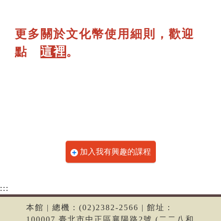
更多關於文化幣使用細則，歡迎
點
這裡
。
加入我有興趣的課程
:::
本館 | 總機：(02)2382-2566 | 館址：
100007 臺北市中正區襄陽路2號 (二二八和