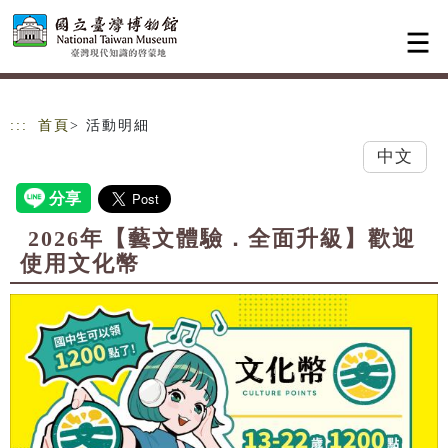
跳到主要內容
網站導覽
:::
首頁
> 活動明細
中文
2026年【藝文體驗．全面升級】歡迎
使用文化幣