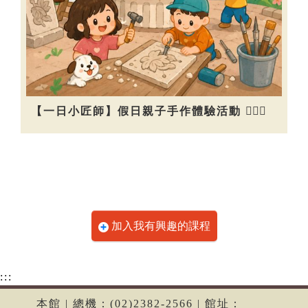
【一日小匠師】假日親子手作體驗活動 👷🏻‍♀️
加入我有興趣的課程
:::
本館 | 總機：(02)2382-2566 | 館址：