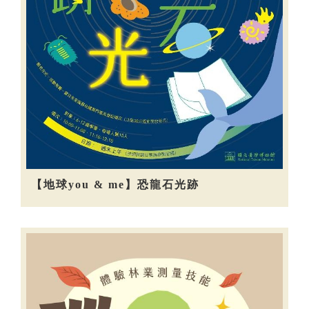
【地球you & me】恐龍石光跡