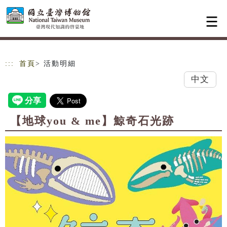
跳到主要內容
網站導覽
:::
首頁
> 活動明細
中文
【地球you & me】鯨奇石光跡