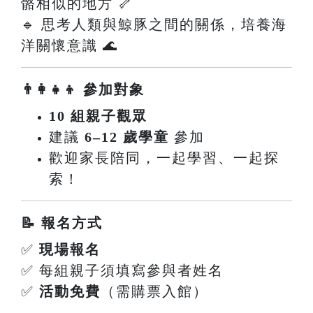
骼相似的地方 🦴
🔹 思考人類與鯨豚之間的關係，培養海
洋關懷意識 🌊
👨‍👩‍👧‍👦 參加對象
10 組親子觀眾
建議
6–12 歲學童
參加
歡迎家長陪同，一起學習、一起探
索！
📝 報名方式
✅
現場報名
✅ 每組親子須填寫參與者姓名
✅
活動免費
（需購票入館）