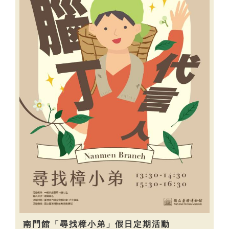
南門館「尋找樟小弟」假日定期活動