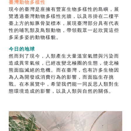
臺灣動物多樣性
現今的臺灣是座擁有豐富生物多樣性的島嶼，展
覽透過臺灣動物多樣性光牆，以及吊掛在二樓平
臺上方的鯨豚骨架標本，展現臺灣部分具有代表
性的哺乳類及鳥類動物，帶領觀眾一起欣賞這些
多采多姿的動物樣貌。
今日的地球
然而到了現今，人類產生大量溫室氣體與污染而
造成異常氣候，已經改變北極圈的生態，使北極
熊面臨滅絕的危機。而在臺灣，也有許多生物因
為人為開發或消費行為的影響，而面臨生存挑
戰。在本展覽中，希望我們能一同反思人類對生
態環境造成的影響，以及人類與自然的關係。