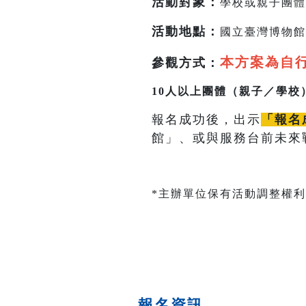
活動對象：
學校或親子團體
活動地點
：
國立臺灣博物館
本方案為自
參觀方式：
10人以上團體（親子／學校
報名成功後，出示
「報名
館」、或與服務台前未來
*主辦單位保有活動調整權利
報名資訊