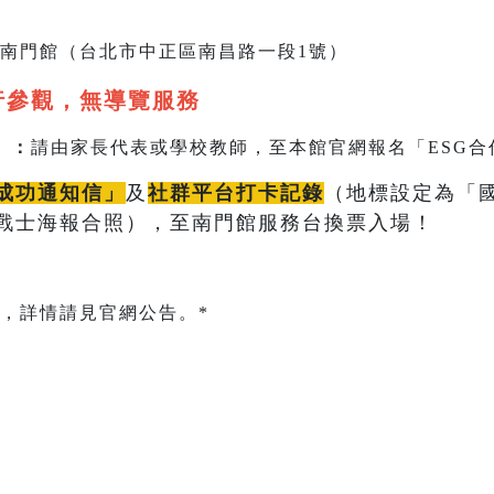
南門館（台北市中正區南昌路一段1號）
行參觀，無導覽服務
）：
請由家長代表或學校教師，至本館官網報名「ESG合
成功通知信」
及
社群平台打卡記錄
（地標設定為「
戰士海報合照），至南門館服務台換票入場！
，詳情請見官網公告。*