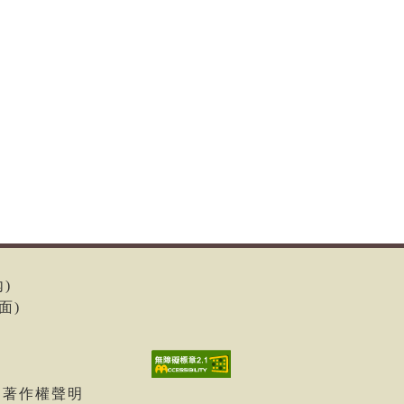
內)
面)
| 著作權聲明