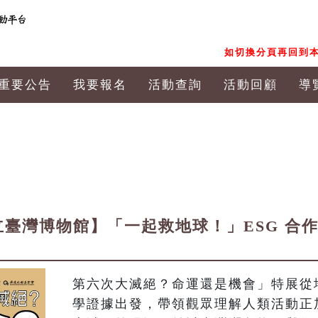
如切換分頁再回到本
重要公告
我要報名
活動查詢
活動回顧
導
立臺灣博物館】「一起救地球！」ESG 合
第六次大滅絕？命運還是機會」特展從
學證據出發，帶領觀眾理解人類活動正