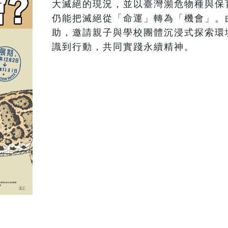
大滅絕的現況，並以臺灣瀕危物種與保
仍能把滅絕從「命運」轉為「機會」。
助，邀請親子與學校團體沉浸式探索環
識到行動，共同實踐永續精神。