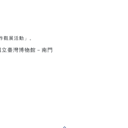
作觀展活動」。
國立臺灣博物館－南門