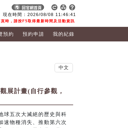
現在時間 :
2026/08/08
11:46:42
頁時，請按F5取得最新時間及活動資訊
覽預約
預約申請
我的紀錄
中文
作觀展計畫(自行參觀，
地球五次大滅絕的歷史與科
加速物種消失、推動第六次