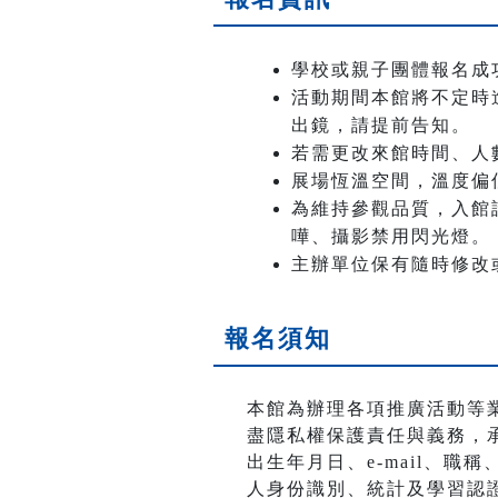
學校或親子團體報名成
活動期間本館將不定時
出鏡，請提前告知。
若需更改來館時間、人
展場恆溫空間，溫度偏
為維持參觀品質，入館
嘩、攝影禁用閃光燈。
主辦單位保有隨時修改
報名須知
本館為辦理各項推廣活動等
盡隱私權保護責任與義務，
出生年月日、e-mail、
人身份識別、統計及學習認