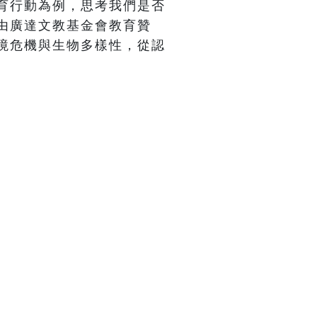
育行動為例，思考我們是否
由廣達文教基金會教育贊
境危機與生物多樣性，從認