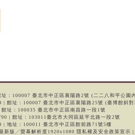
6 | 館址：100007 臺北市中正區襄陽路2號 (二二八和平公園
699 | 館址：100007 臺北市中正區襄陽路25號 (臺博館斜對
66 | 館址：100035 臺北市中正區南昌路一段1號
-9790 | 館址：103011臺北市大同區延平北路一段2號
699 | 地址：100011 臺北市中正區館前路71號5樓
me最新版╱螢幕解析度1920x1080 隱私權及安全政策宣示 