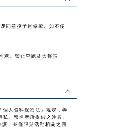
名即同意授予肖像權。如不便
香糖、禁止奔跑及大聲喧
「個人資料保護法」規定，善
隱私。報名者所提供之姓名、
與維護，並僅限於活動相關之個