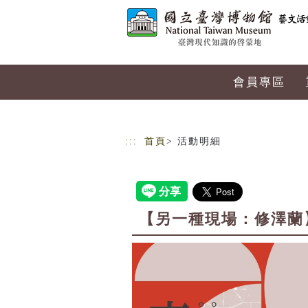
跳到主要內容
網站導覽
會員專區
:::
首頁
> 活動明細
【另一種現場：修澤蘭