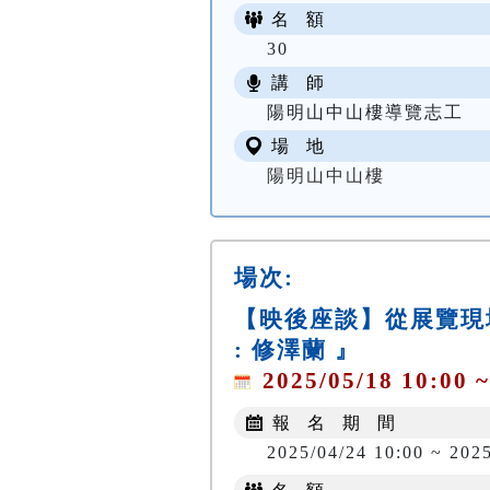
名 額
30
講 師
陽明山中山樓導覽志工
場 地
陽明山中山樓
場次:
【映後座談】從展覽現
: 修澤蘭 』
2025/05/18 10:00 ~
報 名 期 間
2025/04/24 10:00 ~ 202