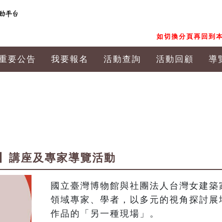
如切換分頁再回到本
重要公告
我要報名
活動查詢
活動回顧
導
】講座及專家導覽活動
國立臺灣博物館與社團法人台灣女建築
領域專家、學者，以多元的視角探討展
作品的「另一種現場」。