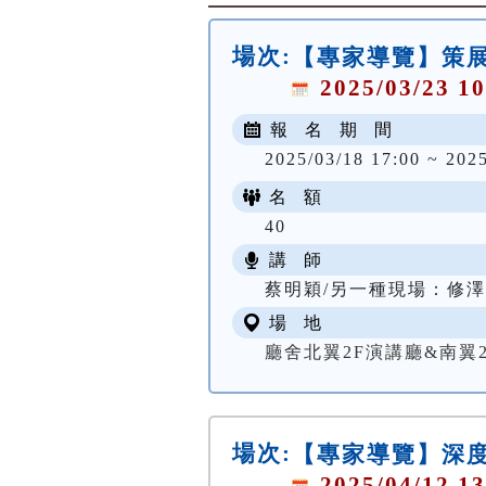
場次:
【專家導覽】策
2025/03/23 10
報 名 期 間
2025/03/18 17:00 ~ 202
名 額
40
講 師
蔡明穎/另一種現場：修
場 地
廳舍北翼2F演講廳&南翼
場次:
【專家導覽】深
2025/04/12 13