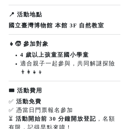
📍 活動地點
國立臺灣博物館 本館 3F 自然教室
👧🧒 參加對象
4 歲以上孩童至國小學童
適合親子一起參與，共同解謎探險
👨‍👩‍👧‍👦
🎟️ 活動費用
✅
活動免費
✅ 憑當日門票報名參加
⏳
活動開始前 30 分鐘開放登記
，名額
有限，記得早點來唷！