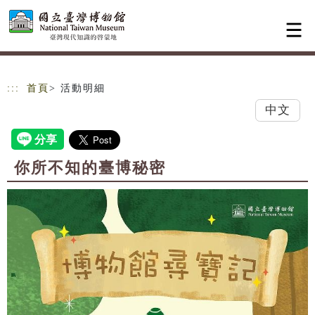
跳到主要內容
網站導覽
:::
首頁
> 活動明細
中文
你所不知的臺博秘密