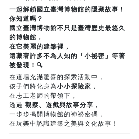
一起解鎖國立臺灣博物館的隱藏故事！
你知道嗎？
國立臺灣博物館
不只是臺灣歷史最悠久
的博物館，
在它美麗的建築裡，
還藏著許多不為人知的「小祕密」等著
被發現！🔍
在這場充滿驚喜的探索活動中，
孩子們將化身為
小小探險家
，
在志工老師的帶領下，
透過
觀察、遊戲與故事分享
，
一步步揭開博物館的神祕密碼，
在玩樂中認識建築之美與文化故事！