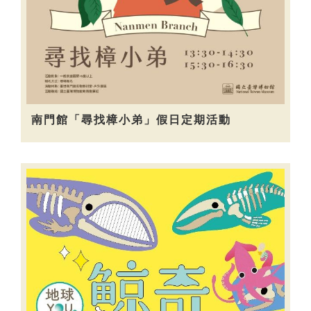
南門館「尋找樟小弟」假日定期活動