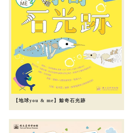
【地球you & me】鯨奇石光跡