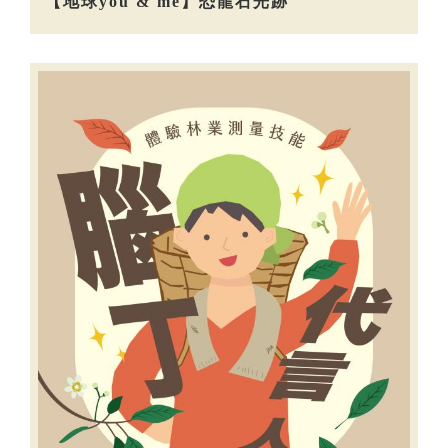
【地球you & me】恐龍石光跡