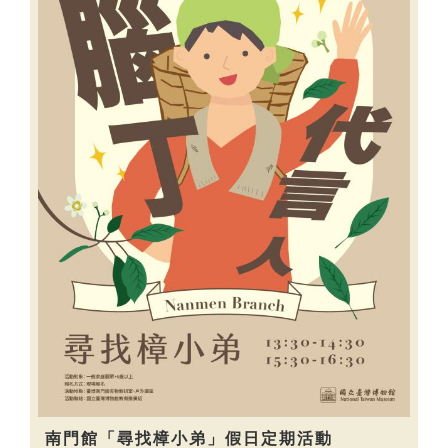
南門館「尋找樟小弟」假日定期活動