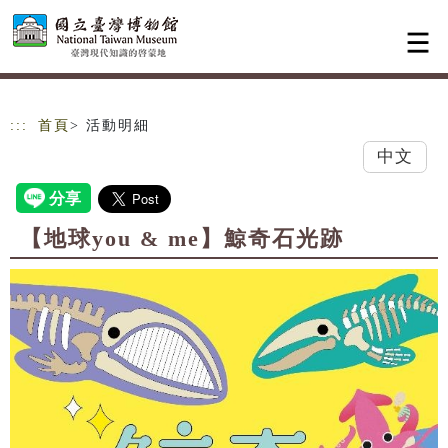
跳到主要內容
網站導覽
:::
首頁
> 活動明細
中文
【地球you & me】鯨奇石光跡