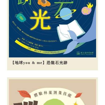
【地球you & me】恐龍石光跡