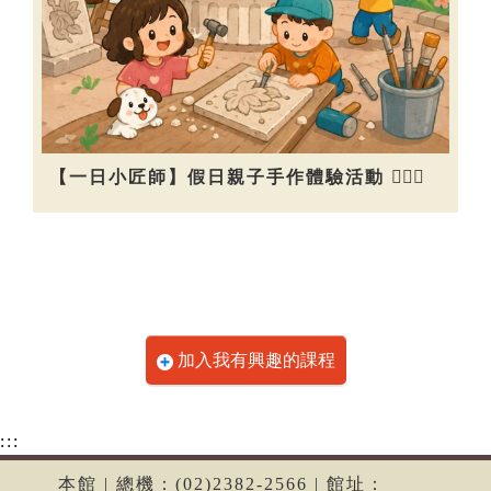
【一日小匠師】假日親子手作體驗活動 👷🏻‍♀️
加入我有興趣的課程
:::
本館 | 總機：(02)2382-2566 | 館址：