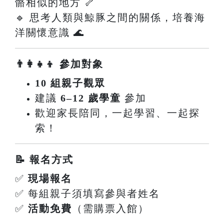
骼相似的地方 🦴
🔹 思考人類與鯨豚之間的關係，培養海
洋關懷意識 🌊
👨‍👩‍👧‍👦 參加對象
10 組親子觀眾
建議
6–12 歲學童
參加
歡迎家長陪同，一起學習、一起探
索！
📝 報名方式
✅
現場報名
✅ 每組親子須填寫參與者姓名
✅
活動免費
（需購票入館）