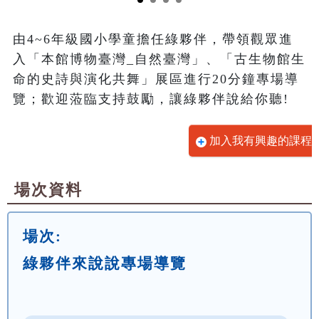
由4~6年級國小學童擔任綠夥伴，帶領觀眾進
入「本館博物臺灣_自然臺灣」、「古生物館生
命的史詩與演化共舞」展區進行20分鐘專場導
覽；歡迎蒞臨支持鼓勵，讓綠夥伴說給你聽!
加入我有興趣的課程
場次資料
場次:
綠夥伴來說說專場導覽