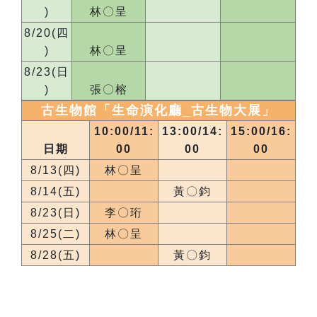
)
林〇呈
8/20(四
)
林〇呈
8/23(日
)
張〇榕
古生物館「生命演化廳_
古生物大展
」
10:00/11:
13:00/14:
15:00/16:
日期
00
00
00
8/13(四)
林〇呈
8/14(五)
黃〇鈞
8/23(日)
李〇珩
8/25(二)
林〇呈
8/28(五)
黃〇鈞