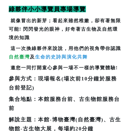
綠夥伴小小導覽員專場導覽
就像冒出的新芽；看起來雖然稚嫩，卻有著無限
可能! 閃閃發光的眼神，好奇著古生物及自然環
境的知識
這一次換綠夥伴來說說，用他們的視角帶你認識
自然臺灣
及
生命的史詩與演化共舞
邀您一同打開童心參與一場不一樣的導覽體驗!
參與方式：現場報名(場次前10分鐘於服務
台前登記)
集合地點：本館服務台前、古生物館服務台
前
解說主題：本館-博物臺灣(自然臺灣)、古生
物館-古生物大展，每場約20分鐘