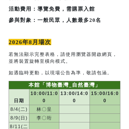
活動費用：導覽免費，需購票入館
參與對象：一般民眾，人數最多20名
2026年8月場次
若無法顯示完整表格，請使用瀏覽器開啟網頁，
並將裝置旋轉至橫向模式。
如遇臨時更動，以現場公告為準，敬請包涵。
本館「博物臺灣_自然臺灣」
10:00/11:0
13:00/14:0
15:00/16:0
日期
0
0
0
8/4(二)
林〇呈
8/9(日)
李〇珩
8/11(二