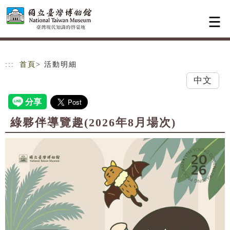
跳到主要內容
網站導覽
:::
首頁
> 活動明細
中文
綠夥伴導覽趣(2026年8月場次)