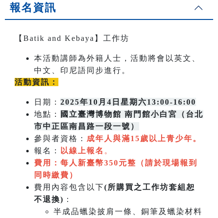
報名資訊
【Batik and Kebaya】工作坊
本活動講師為外籍人士，活動將會以英文、
中文、印尼語同步進行。
活動資訊：
日期：
2025年10月4日星期六13:00-16:00
地點：
國立臺灣博物館 南門館小白宮（台北
市中正區南昌路一段一號）
參與者資格：
成年人與滿15歲以上青少年。
報名：
以線上報名
。
費用：每人新臺幣350元整（請於現場報到
同時繳費）
費用內容包含以下
(所購買之工作坊套組恕
不退換)
：
半成品蠟染披肩一條、銅筆及蠟染材料