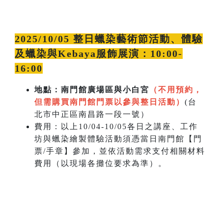
2025/10/05 整日蠟染藝術節活動、體驗
及蠟染與Kebaya服飾展演：10:00-
16:00
地點：南門館廣場區與小白宮
（不用預約，
但需購買南門館門票以參與整日活動）
(台
北市中正區南昌路一段一號）
費用：以上10/04-10/05各日之講座、工作
坊與蠟染繪製體驗活動須憑當日南門館【門
票/手章】參加，並依活動需求支付相關材料
費用（以現場各攤位要求為準）。