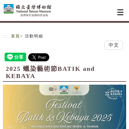
跳到主要內容
網站導覽
:::
首頁
> 活動明細
中文
2025 蠟染藝術節BATIK and
KEBAYA