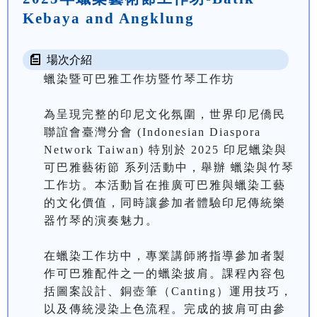
Kebaya and Angklung
場次介紹
蠟染暨可巴雅工作坊暨竹琴工作坊

為呈現完整的印尼文化氛圍，世界印尼僑民
聯誼會臺灣分會 (Indonesian Diaspora 
Network Taiwan) 特別於 2025 印尼蠟染與
可巴雅藝術節 系列活動中，舉辦 蠟染與竹琴
工作坊。本活動旨在推廣可巴雅與蠟染工藝
的文化價值，同時讓參加者體驗印尼傳統樂
器竹琴的演奏魅力。

在蠟染工作坊中，專業講師將指導參加者製
作可巴雅配件之一的蠟染披肩。課程內容包
括圖案設計、銅壺筆（Canting）運用技巧，
以及傳統浸染上色流程。完成的披肩可由參