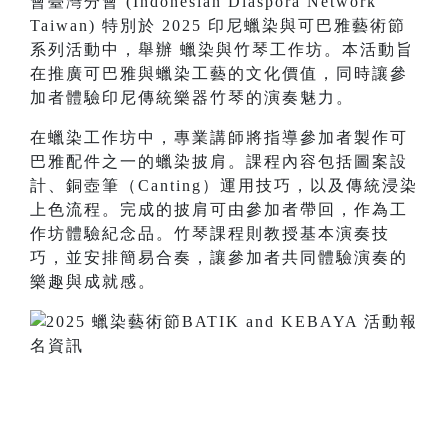
會臺灣分會 (Indonesian Diaspora Network
Taiwan) 特別於 2025 印尼蠟染與可巴雅藝術節
系列活動中，舉辦 蠟染與竹琴工作坊。本活動旨
在推廣可巴雅與蠟染工藝的文化價值，
同時讓參
加者體驗印尼傳統樂器竹琴的演奏魅力。
在蠟染工作坊中，
專業講師將指導參加者製作可
巴雅配件之一的蠟染披肩。
課程內容包括圖案設
計、銅壺筆（Canting）運用技巧，
以及傳統浸染
上色流程。完成的披肩可由參加者帶回，
作為工
作坊體驗紀念品。竹琴課程則教授基本演奏技
巧，
並安排簡易合奏，讓參加者共同體驗演奏的
樂趣與成就感。