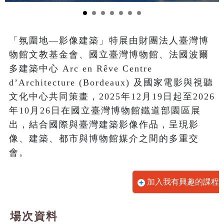
「氛圍地—影像建築」特展由財團法人臺灣博
物館文教基金會、國立臺灣博物館、法國波爾
多建築中心 Arc en Rêve Centre 
d’Architecture (Bordeaux) 及國家電影與視聽
文化中心共同策畫，2025年12月19日起至2026
年10月26日在國立臺灣博物館鐵道部園區展
出，結合國際與臺灣建築影像作品，呈現影
像、建築、都市與博物館媒介之間的多重交
會。
加入我有興趣的課程
場次資料