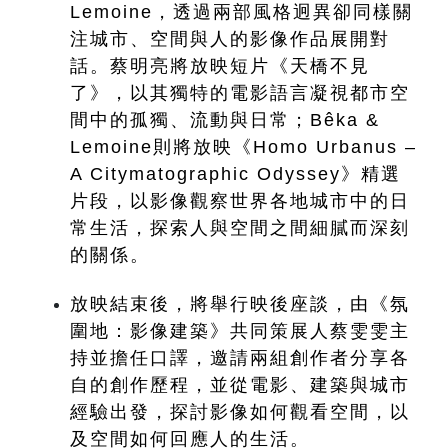
Lemoine，透過兩部風格迥異卻同樣關
注城市、空間與人的影像作品展開對
話。蔡明亮將放映短片《天橋不見
了》，以其獨特的電影語言凝視都市空
間中的孤獨、流動與日常；Bêka & 
Lemoine則將放映《Homo Urbanus – 
A Citymatographic Odyssey》精選
片段，以影像觀察世界各地城市中的日
常生活，探索人與空間之間細膩而深刻
的關係。
放映結束後，將舉行映後座談，由《氛
圍地：影像建築》共同策展人蔡雯雯主
持並擔任口譯，邀請兩組創作者分享各
自的創作歷程，並從電影、建築與城市
經驗出發，探討影像如何觀看空間，以
及空間如何回應人的生活。