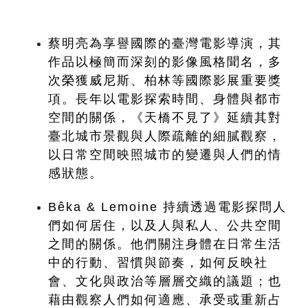
蔡明亮為享譽國際的臺灣電影導演，其
作品以極簡而深刻的影像風格聞名，多
次榮獲威尼斯、柏林等國際影展重要獎
項。長年以電影探索時間、身體與都市
空間的關係，《天橋不見了》延續其對
臺北城市景觀與人際疏離的細膩觀察，
以日常空間映照城市的變遷與人們的情
感狀態。
Bêka & Lemoine 持續透過電影探問人
們如何居住，以及人與私人、公共空間
之間的關係。他們關注身體在日常生活
中的行動、習慣與節奏，如何反映社
會、文化與政治等層層交織的議題；也
藉由觀察人們如何適應、承受或重新占