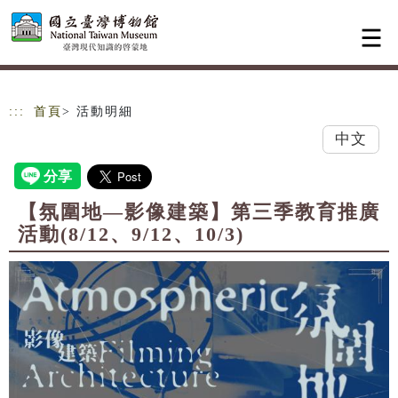
跳到主要內容
網站導覽
:::
首頁
> 活動明細
中文
【氛圍地—影像建築】第三季教育推廣
活動(8/12、9/12、10/3)