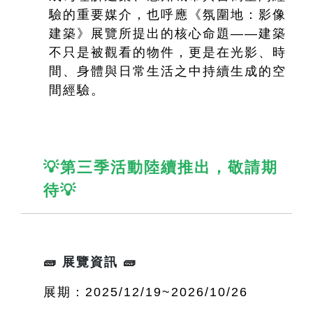
驗的重要媒介，也呼應《氛圍地：影像
建築》展覽所提出的核心命題——建築
不只是被觀看的物件，更是在光影、時
間、身體與日常生活之中持續生成的空
間經驗。
💡第三季活動陸續推出，敬請期
待💡
🧱 展覽資訊 🧱
展期：2025/12/19~2026/10/26