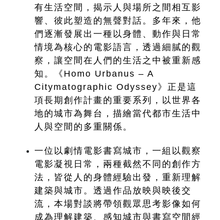
有生活空間，揭示人與場所之間相互影
響、彼此塑造的無聲對話。多年來，他
們逐漸發展出一種以身體、動作與日常
情境為核心的電影語言，透過細膩的觀
察，讓空間在人們的生活之中被重新感
知。《Homo Urbanus – A 
Citymatographic Odyssey》正是這
項長期創作計畫的重要系列，以世界各
地的城市為舞台，描繪當代都市生活中
人與空間的多重關係。
一位以劇情電影書寫城市，一組以觀察
電影凝視日常，兩種截然不同的創作方
法，皆從人的身體經驗出發，重新理解
建築與城市。透過作品放映與映後交
流，本場對談將帶領觀眾思考影像如何
成為理解建築、感知城市與書寫空間經