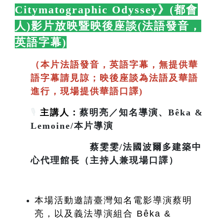
Citymatographic Odyssey》(都會
人)影片放映暨映後座談(法語發音，
英語字幕)
🛋️
（本片法語發音，英語字幕，無提供華
語字幕請見諒；映後座談為法語及華語
進行，現場提供華語口譯)
🎙️
主講人：
蔡明亮／知名導演、Bêka &
Lemoine/本片導演
蔡雯雯/法國波爾多建築中
心代理館長（主持人兼現場口譯）
本場活動邀請臺灣知名電影導演蔡明
亮，以及義法導演組合 Bêka & 