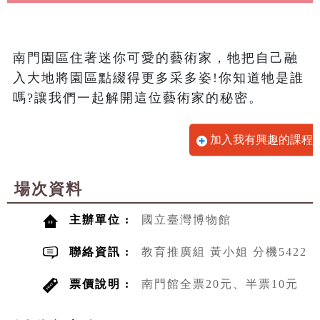
南門園區住著迷你可愛的藝術家，牠把自己融
入大地將園區點綴得更多采多姿!你知道牠是誰
嗎?讓我們一起解開這位藝術家的秘密。
加入我有興趣的課程
場次資料
主辦單位 :
國立臺灣博物館
聯絡資訊 :
教育推廣組 黃小姐 分機5422
票價說明 :
南門館全票20元、半票10元