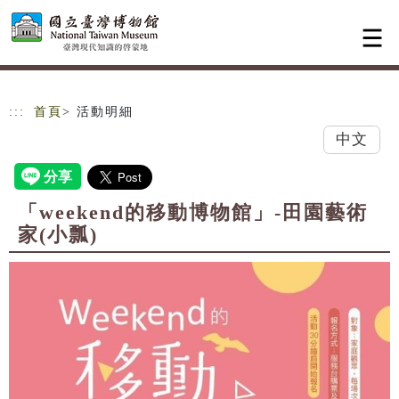
跳到主要內容
網站導覽
:::
首頁
> 活動明細
中文
「weekend的移動博物館」-田園藝術
家(小瓢)