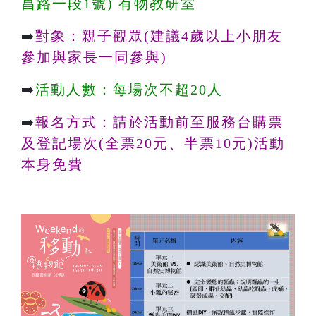
昌路一段1號) 有物教研室
➡️
對象：親子觀眾(建議4歲以上小朋友
參加與家長一同參與)
➡️
活動人數：每場次不超20人
➡️
報名方式：請於活動前至服務台購票
及登記場次(全票20元、半票10元)活動
本身免費